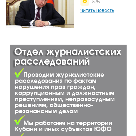
576
читать новость