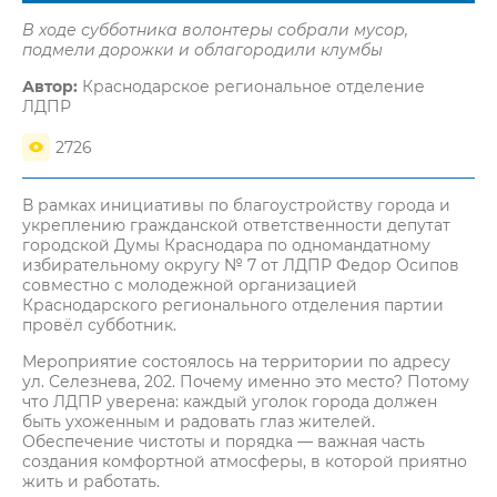
В ходе субботника волонтеры собрали мусор,
подмели дорожки и облагородили клумбы
Автор:
Краснодарское региональное отделение
ЛДПР
2726
В рамках инициативы по благоустройству города и
укреплению гражданской ответственности депутат
городской Думы Краснодара по одномандатному
избирательному округу № 7 от ЛДПР Федор Осипов
совместно с молодежной организацией
Краснодарского регионального отделения партии
провёл субботник.
Мероприятие состоялось на территории по адресу
ул. Селезнева, 202. Почему именно это место? Потому
что ЛДПР уверена: каждый уголок города должен
быть ухоженным и радовать глаз жителей.
Обеспечение чистоты и порядка — важная часть
создания комфортной атмосферы, в которой приятно
жить и работать.