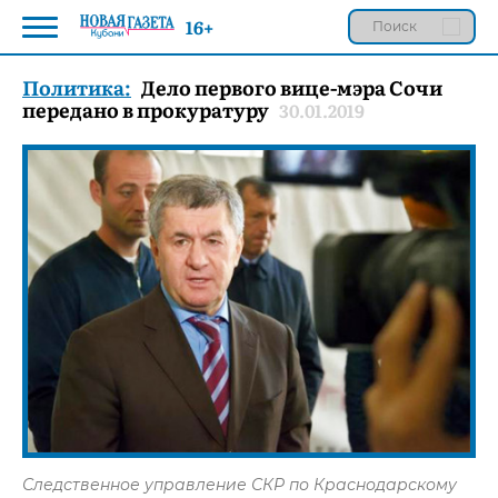
16+
Политика:
Дело первого вице-мэра Сочи
передано в прокуратуру
30.01.2019
Следственное управление СКР по Краснодарскому