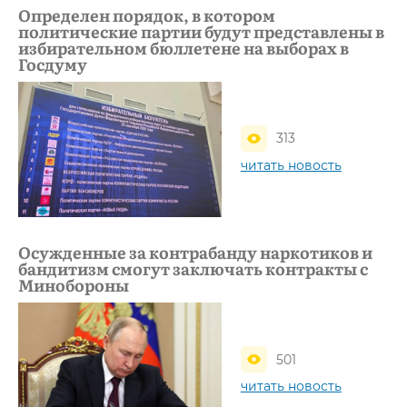
Определен порядок, в котором
политические партии будут представлены в
избирательном бюллетене на выборах в
Госдуму
313
читать новость
Осужденные за контрабанду наркотиков и
бандитизм смогут заключать контракты с
Минобороны
501
читать новость