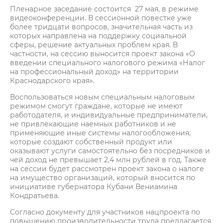
Пленарное заседание состоится 27 мая, в режиме
видеоконференции. В сессионной повестке уже
более тридцати вопросов, значительная часть из
которых направлена на поддержку социальной
сферы, решение актуальных проблем края. В
частности, на сессию выносится проект закона «О
введении специального налогового режима «Налог
на профессиональный доход» на территории
Краснодарского края».
Воспользоваться новым специальным налоговым
режимом смогут граждане, которые не имеют
работодателя, и индивидуальные предприниматели,
не привлекающие наемных работников и не
применяющие иные системы налогообложения,
которые создают собственный продукт или
оказывают услуги самостоятельно без посредников и
чей доход не превышает 2,4 млн рублей в год. Также
на сессии будет рассмотрен проект закона о налоге
на имущество организаций, который вносится по
инициативе губернатора Кубани Вениамина
Кондратьева.
Согласно документу для участников нацпроекта по
повышению производительности труда предлагается