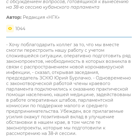
с обсуждением вопросов, готовящихся к вынесению
на 38-ю сессию кубанского парламента
Автор:
Редакция «НГК»
1044
- Хочу поблагодарить коллег за то, что мы вместе
смогли перестроить нашу работу с учетом
сложившейся ситуации, оперативно подготовить ряд
законопроектов, необходимость в которых возникла в
связи с распространением новой коронавирусной
инфекции, - сказал, открывая заседания,
председатель ЗСКЮ Юрий Бурлачко. - Одновременно
с законотворческой работой члены краевого
парламента подключились к оказанию практической
помощи населению, нашей медицине, задействованы
в работе оперативных штабов, парламентской
комиссии по поддержке малого и среднего
предпринимательства. Убежден, все прилагаемые
усилия окажут позитивный вклад в улучшение
обстановки в нашем крае, в том числе те
законопроекты, которые мы подготовили к
рассмотрению на 38-й сессии.