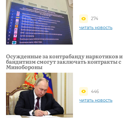
274
читать новость
Осужденные за контрабанду наркотиков и
бандитизм смогут заключать контракты с
Минобороны
446
читать новость