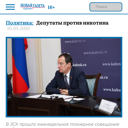
16+
Политика:
Депутаты против никотина
25.05.2020
В ЗСК прошло еженедельное планерное совещание