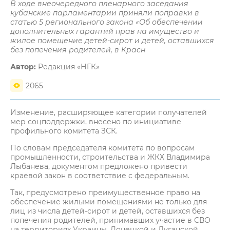
В ходе внеочередного пленарного заседания
кубанские парламентарии приняли поправки в
статью 5 регионального закона «Об обеспечении
дополнительных гарантий прав на имущество и
жилое помещение детей-сирот и детей, оставшихся
без попечения родителей, в Красн
Автор:
Редакция «НГК»
2065
Изменение, расширяющее категории получателей
мер соцподдержки, внесено по инициативе
профильного комитета ЗСК.
По словам председателя комитета по вопросам
промышленности, строительства и ЖКХ Владимира
Лыбанева, документом предложено привести
краевой закон в соответствие с федеральным.
Так, предусмотрено преимущественное право на
обеспечение жилыми помещениями не только для
лиц из числа детей-сирот и детей, оставшихся без
попечения родителей, принимавших участие в СВО
на территориях Украины, Донецкой и Луганской