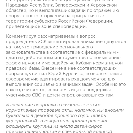
Народных Республик, Запорожской и Херсонской
областей, но и выполнявших задачи по отражению
вооруженного вторжения на приграничные
территории субъектов Российской Федерации,
прилегающих к зоне спецоперации.
Комментируя рассматриваемый вопрос,
председатель ЗСК акцентировал внимание депутатов
на том, что приведение регионального
законодательства в соответствие с федеральным -
один из действенных инструментов по повышению
эффективности имеющейся на Кубани нормативной
правовой базы. Внесение в нее соответствующих
поправок, уточнил Юрий Бурлачко, позволяет также
своевременно адаптировать ряд документов для
выполнения социально значимых задач. Особенно это
важно, считает он, если речь идет о поддержке
участников СВО и детей-сирот, оказавшихся там.
«Последние поправки в связанные с этим
нормативные правовые акты, напомню, мы вносили
буквально в декабре прошлого года. Теперь
федеральный законодатель принял решение
расширить круг лиц из числа детей-сирот,
принимавших участие в специальной военной