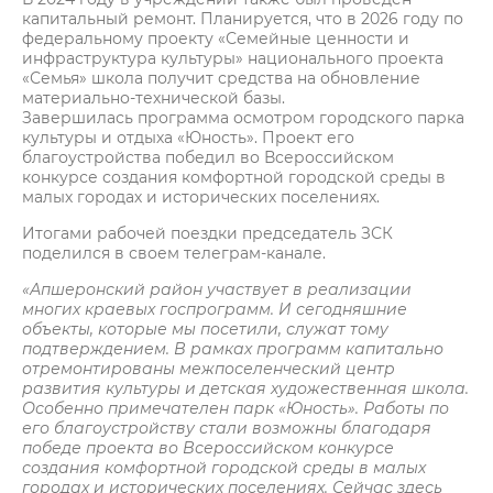
капитальный ремонт. Планируется, что в 2026 году по
федеральному проекту «Семейные ценности и
инфраструктура культуры» национального проекта
«Семья» школа получит средства на обновление
материально-технической базы.
Завершилась программа осмотром городского парка
культуры и отдыха «Юность». Проект его
благоустройства победил во Всероссийском
конкурсе создания комфортной городской среды в
малых городах и исторических поселениях.
Итогами рабочей поездки председатель ЗСК
поделился в своем телеграм-канале.
«Апшеронский район участвует в реализации
многих краевых госпрограмм. И сегодняшние
объекты, которые мы посетили, служат тому
подтверждением. В рамках программ капитально
отремонтированы межпоселенческий центр
развития культуры и детская художественная школа.
Особенно примечателен парк «Юность». Работы по
его благоустройству стали возможны благодаря
победе проекта во Всероссийском конкурсе
создания комфортной городской среды в малых
городах и исторических поселениях. Сейчас здесь