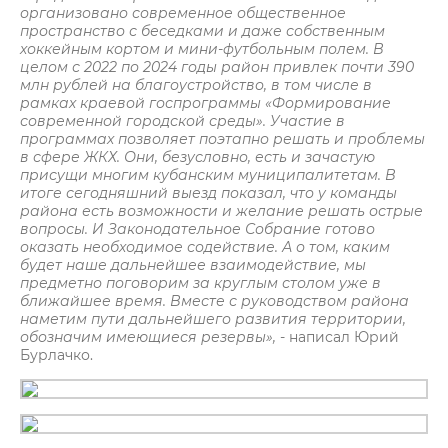
организовано современное общественное
пространство с беседками и даже собственным
хоккейным кортом и мини-футбольным полем. В
целом с 2022 по 2024 годы район привлек почти 390
млн рублей на благоустройство, в том числе в
рамках краевой госпрограммы «Формирование
современной городской среды». Участие в
программах позволяет поэтапно решать и проблемы
в сфере ЖКХ. Они, безусловно, есть и зачастую
присущи многим кубанским муниципалитетам. В
итоге сегодняшний выезд показал, что у команды
района есть возможности и желание решать острые
вопросы. И Законодательное Собрание готово
оказать необходимое содействие. А о том, каким
будет наше дальнейшее взаимодействие, мы
предметно поговорим за круглым столом уже в
ближайшее время. Вместе с руководством района
наметим пути дальнейшего развития территории,
обозначим имеющиеся резервы»,
- написал Юрий
Бурлачко.