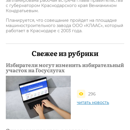
запланирована рабочая встреча главы правительства
с губернатором Краснодарского края Вениамином
Кондратьевым.
Планируется, что совещание пройдет на площадке
машиностроительного завода ООО «КЛААС», который
работает в Краснодаре с 2003 года.
Свежее из рубрики
Избиратели могут изменить избирательный
участок на Госуслугах
296
читать новость