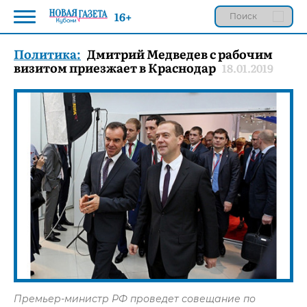
16+
Политика:
Дмитрий Медведев с рабочим
визитом приезжает в Краснодар
18.01.2019
Премьер-министр РФ проведет совещание по