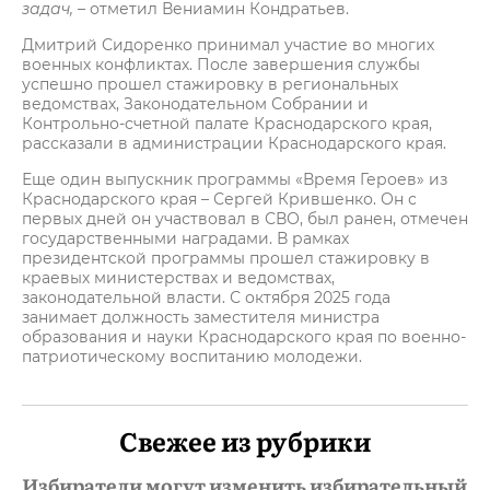
задач, –
отметил Вениамин Кондратьев.
Дмитрий Сидоренко принимал участие во многих
военных конфликтах. После завершения службы
успешно прошел стажировку в региональных
ведомствах, Законодательном Собрании и
Контрольно-счетной палате Краснодарского края,
рассказали в администрации Краснодарского края.
Еще один выпускник программы «Время Героев» из
Краснодарского края – Сергей Крившенко. Он с
первых дней он участвовал в СВО, был ранен, отмечен
государственными наградами. В рамках
президентской программы прошел стажировку в
краевых министерствах и ведомствах,
законодательной власти. С октября 2025 года
занимает должность заместителя министра
образования и науки Краснодарского края по военно-
патриотическому воспитанию молодежи.
Свежее из рубрики
Избиратели могут изменить избирательный