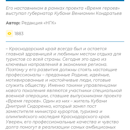
Его наставником в рамках проекта «Время героев»
выступал губернатор Кубани Вениамин Кондратьев
Автор:
Редакция «НГК»
1883
– Краснодарский край всегда был и остается
главной здравницей и любимым местом отдыха для
туристов со всей страны. Сегодня это одно из
ключевых направлений в экономике региона.
Поэтому у его развития должны стоять настоящие
профессионалы – преданные Родине, идейные,
мотивированные и настойчивые люди, готовые
служить обществу. Именно такими управленцами
нового поколения являются участники специальной
военной операции, ставшие выпускниками проекта
«Время героев». Один из них – житель Кубани
Дмитрий Сидоренко, который занял пост
заместителя министра курортов, туризма и
олимпийского наследия Краснодарского края.
Уверен, его профессиональные качества и чувство
долга помогут в реализации самых амбициозных