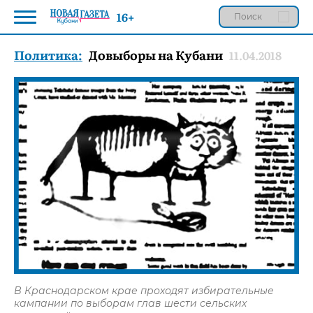
16+
Политика:
Довыборы на Кубани
11.04.2018
В Краснодарском крае проходят избирательные
кампании по выборам глав шести сельских