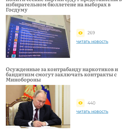
избирательном бюллетене на выборах в
Госдуму
269
читать новость
Осужденные за контрабанду наркотиков и
бандитизм смогут заключать контракты с
Минобороны
440
читать новость