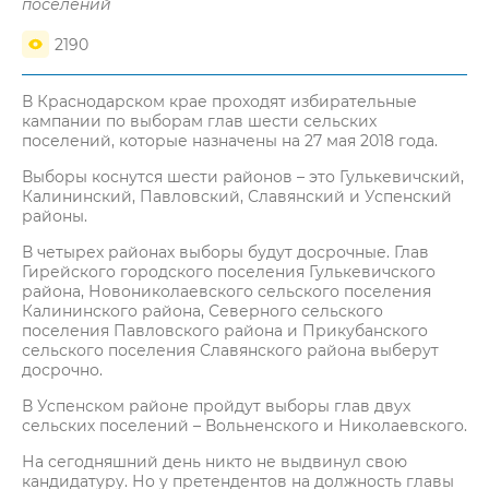
поселений
2190
В Краснодарском крае проходят избирательные
кампании по выборам глав шести сельских
поселений, которые назначены на 27 мая 2018 года.
Выборы коснутся шести районов – это Гулькевичский,
Калининский, Павловский, Славянский и Успенский
районы.
В четырех районах выборы будут досрочные. Глав
Гирейского городского поселения Гулькевичского
района, Новониколаевского сельского поселения
Калининского района, Северного сельского
поселения Павловского района и Прикубанского
сельского поселения Славянского района выберут
досрочно.
В Успенском районе пройдут выборы глав двух
сельских поселений – Вольненского и Николаевского.
На сегодняшний день никто не выдвинул свою
кандидатуру. Но у претендентов на должность главы