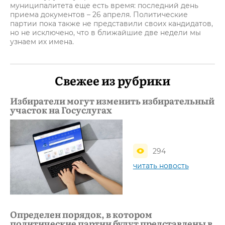
муниципалитета еще есть время: последний день
приема документов – 26 апреля. Политические
партии пока также не представили своих кандидатов,
но не исключено, что в ближайшие две недели мы
узнаем их имена.
Свежее из рубрики
Избиратели могут изменить избирательный
участок на Госуслугах
294
читать новость
Определен порядок, в котором
политические партии будут представлены в