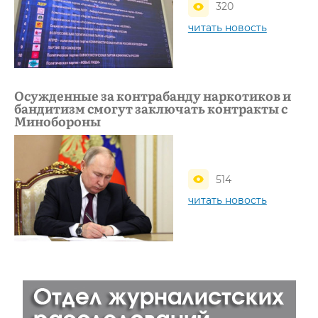
320
читать новость
Осужденные за контрабанду наркотиков и
бандитизм смогут заключать контракты с
Минобороны
514
читать новость