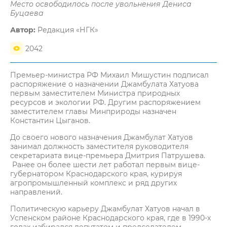
Место освободилось после увольнения Дениса
Буцаева
Автор:
Редакция «НГК»
2042
Премьер-министра РФ Михаил Мишустин подписал
распоряжение о назначении Джамбулата Хатуова
первым заместителем Министра природных
ресурсов и экологии РФ. Другим распоряжением
заместителем главы Минприроды назначен
Константин Цыганов.
До своего нового назначения Джамбулат Хатуов
занимал должность заместителя руководителя
секретариата вице-премьера Дмитрия Патрушева.
Ранее он более шести лет работал первым вице-
губернатором Краснодарского края, курируя
агропромышленный комплекс и ряд других
направлений.
Политическую карьеру Джамбулат Хатуов начал в
Успенском районе Краснодарского края, где в 1990-х