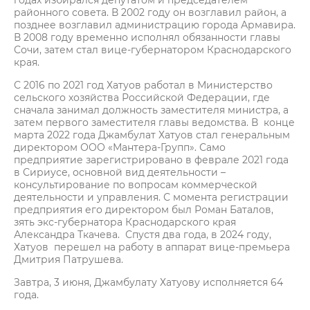
годах избирался депутатом и председателем
районного совета. В 2002 году он возглавил район, а
позднее возглавил администрацию города Армавира.
В 2008 году временно исполнял обязанности главы
Сочи, затем стал вице-губернатором Краснодарского
края.
С 2016 по 2021 год Хатуов работал в Министерство
сельского хозяйства Российской Федерации, где
сначала занимал должность заместителя министра, а
затем первого заместителя главы ведомства. В конце
марта 2022 года Джамбулат Хатуов стал генеральным
директором ООО «Мантера-Групп». Само
предприятие зарегистрировано в феврале 2021 года
в Сириусе, основной вид деятельности –
консультирование по вопросам коммерческой
деятельности и управления. С момента регистрации
предприятия его директором был Роман Баталов,
зять экс-губернатора Краснодарского края
Александра Ткачева. Спустя два года, в 2024 году,
Хатуов перешел на работу в аппарат вице-премьера
Дмитрия Патрушева.
Завтра, 3 июня, Джамбулату Хатуову исполняется 64
года.