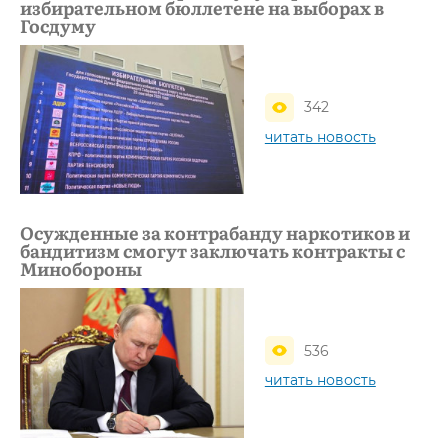
избирательном бюллетене на выборах в
Госдуму
342
читать новость
Осужденные за контрабанду наркотиков и
бандитизм смогут заключать контракты с
Минобороны
536
читать новость