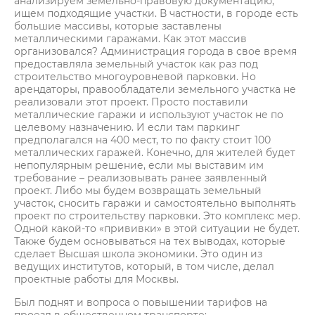
анализируем земельно-правовую документацию,
ищем подходящие участки. В частности, в городе есть
большие массивы, которые заставлены
металлическими гаражами. Как этот массив
организовался? Администрация города в свое время
предоставляла земельный участок как раз под
строительство многоуровневой парковки. Но
арендаторы, правообладатели земельного участка не
реализовали этот проект. Просто поставили
металлические гаражи и используют участок не по
целевому назначению. И если там паркинг
предполагался на 400 мест, то по факту стоит 100
металлических гаражей. Конечно, для жителей будет
непопулярным решение, если мы выставим им
требование – реализовывать ранее заявленный
проект. Либо мы будем возвращать земельный
участок, сносить гаражи и самостоятельно выполнять
проект по строительству парковки. Это комплекс мер.
Одной какой-то «прививки» в этой ситуации не будет.
Также будем основываться на тех выводах, которые
сделает Высшая школа экономики. Это один из
ведущих институтов, который, в том числе, делал
проектные работы для Москвы.
Был поднят и вопроса о повышении тарифов на