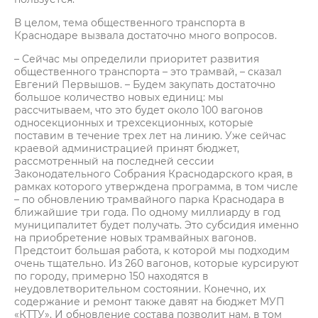
В целом, тема общественного транспорта в
Краснодаре вызвала достаточно много вопросов.
– Сейчас мы определили приоритет развития
общественного транспорта – это трамвай, – сказал
Евгений Первышов. – Будем закупать достаточно
большое количество новых единиц: мы
рассчитываем, что это будет около 100 вагонов
односекционных и трехсекционных, которые
поставим в течение трех лет на линию. Уже сейчас
краевой администрацией принят бюджет,
рассмотренный на последней сессии
Законодательного Собрания Краснодарского края, в
рамках которого утверждена программа, в том числе
– по обновлению трамвайного парка Краснодара в
ближайшие три года. По одному миллиарду в год
муниципалитет будет получать. Это субсидия именно
на приобретение новых трамвайных вагонов.
Предстоит большая работа, к которой мы подходим
очень тщательно. Из 260 вагонов, которые курсируют
по городу, примерно 150 находятся в
неудовлетворительном состоянии. Конечно, их
содержание и ремонт также давят на бюджет МУП
«КТТУ». И обновление состава позволит нам, в том