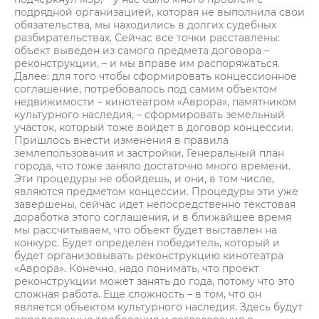
подрядной организацией, которая не выполнила свои
обязательства, мы находились в долгих судебных
разбирательствах. Сейчас все точки расставлены:
объект выведен из самого предмета договора –
реконструкции, – и мы вправе им распоряжаться.
Далее: для того чтобы сформировать концессионное
соглашение, потребовалось под самим объектом
недвижимости – кинотеатром «Аврора», памятником
культурного наследия, – сформировать земельный
участок, который тоже войдет в договор концессии.
Пришлось внести изменения в правила
землепользования и застройки, Генеральный план
города, что тоже заняло достаточно много времени.
Эти процедуры не обойдешь, и они, в том числе,
являются предметом концессии. Процедуры эти уже
завершены, сейчас идет непосредственно текстовая
доработка этого соглашения, и в ближайшее время
мы рассчитываем, что объект будет выставлен на
конкурс. Будет определен победитель, который и
будет организовывать реконструкцию кинотеатра
«Аврора». Конечно, надо понимать, что проект
реконструкции может занять до года, потому что это
сложная работа. Еще сложность – в том, что он
является объектом культурного наследия. Здесь будут