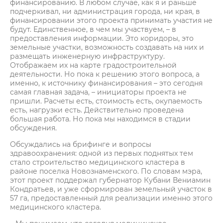
финансированию. В любом случае, как я и раньше
подчеркивал, ни администрация города, ни края, в
финансировании этого проекта принимать участия не
будут. Единственное, в чем мы участвуем, – в
предоставления информации. Это коридоры, это
земельные участки, возможность создавать на них и
размещать инженерную инфраструктуру.
Отображаем их на карте градостроительной
деятельности. Но пока к решению этого вопроса, а
именно, к источнику финансирования – это сегодня
самая главная задача, – инициаторы проекта не
пришли. Расчеты есть, стоимость есть, окупаемость
есть, нагрузки есть. Действительно проведена
большая работа. Но пока мы находимся в стадии
обсуждения.
Обсуждались на брифинге и вопросы
здравоохранения: одной из первых поднятых тем
стало строительство медицинского кластера в
районе поселка Новознаменского. По словам мэра,
этот проект поддержал губернатор Кубани Вениамин
Кондратьев, и уже сформирован земельный участок в
57 га, предоставленный для реализации именно этого
медицинского кластера.