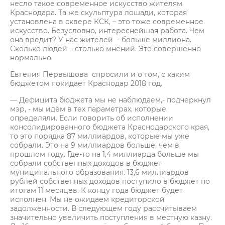
несло такое современное искусство жителям
Краснодара. Та же скульптура лошади, которая
установлена в сквере КСК, – это тоже современное
искусство. Безусловно, интереснейшая работа. Чем
она вредит? У нас жителей - больше миллиона.
Сколько людей – столько мнений. Это совершенно
нормально.
Евгения Первышова спросили и о том, с каким
бюджетом покидает Краснодар 2018 год.
— Дефицита бюджета мы не наблюдаем,- подчеркнул
мэр, - мы идём в тех параметрах, которые
определяли. Если говорить об исполнении
консолидированного бюджета Краснодарского края,
то это порядка 87 миллиардов, которые мы уже
собрали. Это на 9 миллиардов больше, чем в
прошлом году. Где-то на 1,4 миллиарда больше мы
собрали собственных доходов в бюджет
муниципального образования. 13,6 миллиардов
рублей собственных доходов поступило в бюджет по
итогам 11 месяцев. К концу года бюджет будет
исполнен. Мы не ожидаем кредиторской
задолженности. В следующем году рассчитываем
значительно увеличить поступления в местную казну.