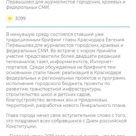
Первышова для журналистов городских, краевых и
федеральных СМИ.
3099
В минувшую среду состоялся ставший уже
традиционным брифинг главы Краснодара Евгения
Первышова для журналистов городских, краевых и
федеральных СМИ. Во встрече с мэром приняли
участие представители более двадцати редакций
телеканалов, газет, информагентств, Интернет-
порталов. Среди обсуждаемых на брифинге тем
основными стали такие: реализация в Краснодаре
федеральных и региональных проектов и программ,
исполнение городского бюджета, проекты по
развитию транспортной инфраструктуры,
строительство школ и детских садов,
благоустройство зеленых зон и придомовых
территорий, разработка нового Генерального плана.
Глава города начал свое вступительное слово с того,
что поздравил всех собравшихся с Днем российской
Конституции.