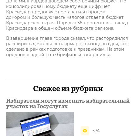
До 16 миллиардов доведём собственный бюджет. По
консолидированному бюджету еще цифр нет.
Краснодар продолжает оставаться городом —
донором и большую часть налогов отдает в бюджет
Краснодарского края. Порядка 38 процентов — вклад
Краснодара в общем объеме бюджета региона.
В завершение глава города сказал, что распорядился
расширить деятельность ярмарок выходного дня, это
сделано в рамках подготовке к праздникам. На этой
предновогодней ноте брифинг и завершился.
Свежее из рубрики
Избиратели могут изменить избирательный
участок на Госуслугах
374