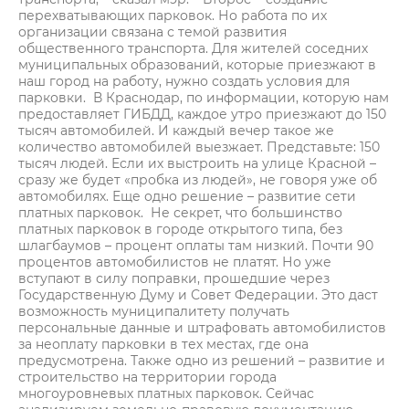
перехватывающих парковок. Но работа по их
организации связана с темой развития
общественного транспорта. Для жителей соседних
муниципальных образований, которые приезжают в
наш город на работу, нужно создать условия для
парковки. В Краснодар, по информации, которую нам
предоставляет ГИБДД, каждое утро приезжают до 150
тысяч автомобилей. И каждый вечер такое же
количество автомобилей выезжает. Представьте: 150
тысяч людей. Если их выстроить на улице Красной –
сразу же будет «пробка из людей», не говоря уже об
автомобилях. Еще одно решение – развитие сети
платных парковок. Не секрет, что большинство
платных парковок в городе открытого типа, без
шлагбаумов – процент оплаты там низкий. Почти 90
процентов автомобилистов не платят. Но уже
вступают в силу поправки, прошедшие через
Государственную Думу и Совет Федерации. Это даст
возможность муниципалитету получать
персональные данные и штрафовать автомобилистов
за неоплату парковки в тех местах, где она
предусмотрена. Также одно из решений – развитие и
строительство на территории города
многоуровневых платных парковок. Сейчас