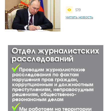
519
читать новость