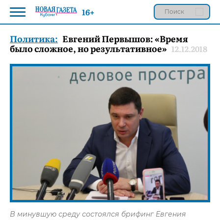
16+
Политика:
Евгений Первышов: «Время
было сложное, но результативное»
12.12.2018
В минувшую среду состоялся брифинг Евгения