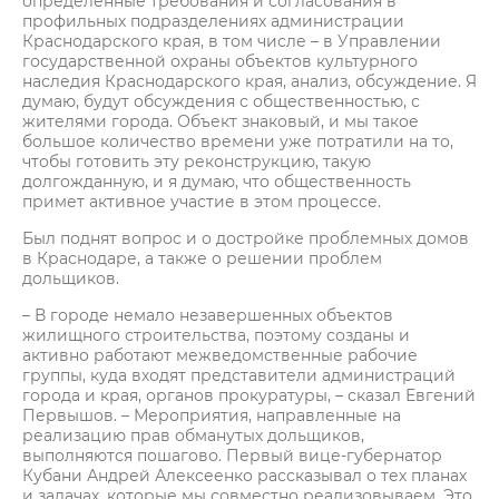
определенные требования и согласования в
профильных подразделениях администрации
Краснодарского края, в том числе – в Управлении
государственной охраны объектов культурного
наследия Краснодарского края, анализ, обсуждение. Я
думаю, будут обсуждения с общественностью, с
жителями города. Объект знаковый, и мы такое
большое количество времени уже потратили на то,
чтобы готовить эту реконструкцию, такую
долгожданную, и я думаю, что общественность
примет активное участие в этом процессе.
Был поднят вопрос и о достройке проблемных домов
в Краснодаре, а также о решении проблем
дольщиков.
– В городе немало незавершенных объектов
жилищного строительства, поэтому созданы и
активно работают межведомственные рабочие
группы, куда входят представители администраций
города и края, органов прокуратуры, – сказал Евгений
Первышов. – Мероприятия, направленные на
реализацию прав обманутых дольщиков,
выполняются пошагово. Первый вице-губернатор
Кубани Андрей Алексеенко рассказывал о тех планах
и задачах, которые мы совместно реализовываем. Это