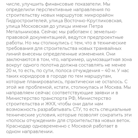
числе, улучшить финансовые показатели. Мы
определили перспективные направления по
строительству новых маршрутов: микрорайон
Гидростроителей, улица Восточно-Кругликовская,
улица Московская до улицы имени Петра
Метальникова. Сейчас мы работаем с земельно-
правовой документацией, ведутся предпроектные
работы. Но мы столкнулись с тем, что в технические
требования для строительства новых трамвайных
линий внесены определенные изменения. Они
заключаются в том, что, например, шумозащитная зона
вокруг одного полотна должна составлять не менее
20 м, то есть, по сути, полоса отчуждения – 40 м. У нас
таких коридоров в городе по тем маршрутам,
которые планировались, практически не осталось. С
этой же проблемой, кстати, столкнулась и Москва. Мы
направляем сейчас соответствующие заявки и в
Министерство транспорта РФ, Министерство
строительства и ЖКХ, чтобы они дали нам
возможность разрабатывать СТУ, то есть специальные
технические условия, которые позволят сократить эти
«полосы отчуждения» для строительства новых веток.
Краснодар одновременно с Москвой работает в
одном направлении.