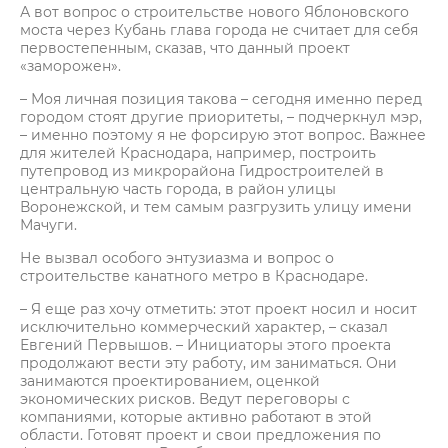
А вот вопрос о строительстве нового Яблоновского
моста через Кубань глава города не считает для себя
первостепенным, сказав, что данный проект
«заморожен».
– Моя личная позиция такова – сегодня именно перед
городом стоят другие приоритеты, – подчеркнул мэр,
– именно поэтому я не форсирую этот вопрос. Важнее
для жителей Краснодара, например, построить
путепровод из микрорайона Гидростроителей в
центральную часть города, в район улицы
Воронежской, и тем самым разгрузить улицу имени
Мачуги.
Не вызвал особого энтузиазма и вопрос о
строительстве канатного метро в Краснодаре.
– Я еще раз хочу отметить: этот проект носил и носит
исключительно коммерческий характер, – сказал
Евгений Первышов. – Инициаторы этого проекта
продолжают вести эту работу, им заниматься. Они
занимаются проектированием, оценкой
экономических рисков. Ведут переговоры с
компаниями, которые активно работают в этой
области. Готовят проект и свои предложения по