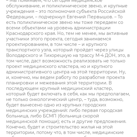
– Мы понимаем, что сегодня медицинское
обслуживание, и поликлиническое звено, и крупные
учреждения – это полномочия субъекта Российской
Федерации, – подчеркнул Евгений Первышов. – То
есть поликлиническое звено мы тоже передаем со
всеми объектами на уровень администрации
Краснодарского края. Но, тем не менее, мы активные
участники этого проекта, сегодня занимаемся
проектированием, в том числе – и крупного
транспортного узла, который пройдет через улицы
Володарского и Тихорецкую на трассу М-4 ДОН, это, в
том числе, даст возможность реализовать не только
проект медицинского кластера, но и крупного
административного центра на этой территории. Ну,
и, конечно, мы ведем работу по разработке проекта
планировки и межевания этой территории. В
последующем крупный медицинский кластер,
который будет включать в себя, как мы предполагаем,
не только онкологический центр, – туда, возможно,
будет вынесено одно из крупных городских
медицинских учреждений: либо первая городская
больница, либо БСМП (больница скорой
медицинской помощи); есть и другие предложения.
Конечно, будет и строительство жилья на этой
территории, потому что, в том числе, медицинские