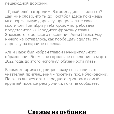
пешеходной дорожки.
– Давай ещё нагородим! Взгромоздишься или нет?
Дай мне слово, что ты до 1 октября здесь покажешь
мне нормальную дорожку, продолжение сюда с
мостиком, 1 октября у тебя срок, – потребовала
представитель «Народного фронта» у главы
Энемского городского поселения Алия Лаюка. Ему
ничего не оставалось, как пообещать сделать эту
дорожку на окраине поселка.
Алий Лаюк был избран главой муниципального
образования Энемское городское поселение в марте
2022 года, до этого исполнял обязанности главы.
В комментариях под видео сразу посыпались от
читателей приглашения – посетить пос. Яблоновский.
Поехала ли эксперт «Народного фронта» в самый
крупный поселок республики, пока не сообщается.
Свежее из рубрики