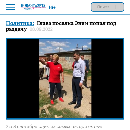
16+
Политика:
Глава поселка Энем попал под
раздачу
08.09.2022
7 и 8 сентября один из самых авторитетных