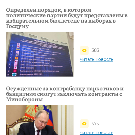
Определен порядок, в котором
политические партии будут представлены в
избирательном бюллетене на выборах в
Госдуму
383
читать новость
Осужденные за контрабанду наркотиков и
бандитизм смогут заключать контракты с
Минобороны
575
читать новость