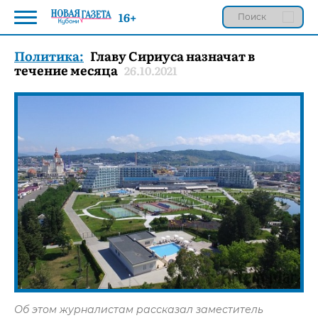
16+
Политика:
Главу Сириуса назначат в
течение месяца
26.10.2021
Об этом журналистам рассказал заместитель