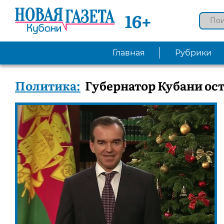
16+
Главная
Рубрики
Политика:
Губернатор Кубани ост