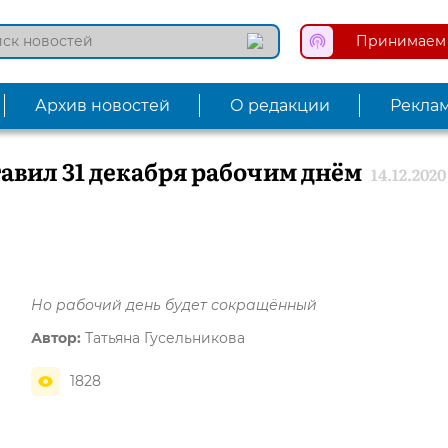
Принимаем 
Архив новостей
О редакции
Рекла
авил 31 декабря рабочим днём
14.12.2020
Но рабочий день будет сокращённый
Автор:
Татьяна Гусельникова
1828