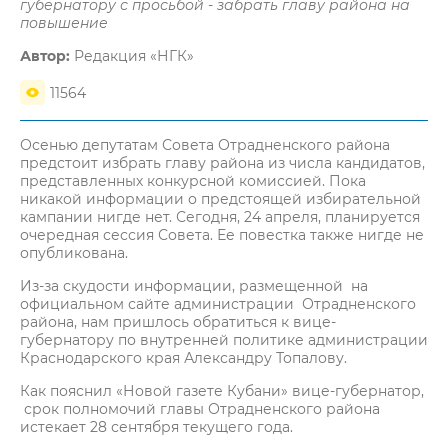
губернатору с просьбой - забрать главу района на
повышение
Автор:
Редакция «НГК»
11564
Осенью депутатам Совета Отрадненского района
предстоит избрать главу района из числа кандидатов,
представленных конкурсной комиссией. Пока
никакой информации о предстоящей избирательной
кампании нигде нет. Сегодня, 24 апреля, планируется
очередная сессия Совета. Ее повестка также нигде не
опубликована.
Из-за скудости информации, размещенной на
официальном сайте администрации Отрадненского
района, нам пришлось обратиться к вице-
губернатору по внутренней политике администрации
Краснодарского края Александру Топалову.
Как пояснил «Новой газете Кубани» вице-губернатор,
срок полномочий главы Отрадненского района
истекает 28 сентября текущего года.