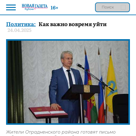
16+
Политика:
Как важно вовремя уйти
24.04.2025
Жители Отрадненского района готовят письмо