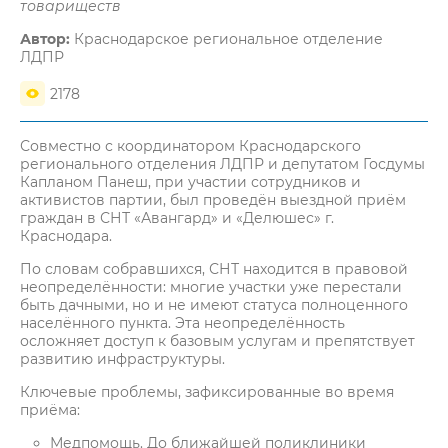
товариществ
Автор:
Краснодарское региональное отделение
ЛДПР
2178
Совместно с координатором Краснодарского
регионального отделения ЛДПР и депутатом Госдумы
Капланом Панеш, при участии сотрудников и
активистов партии, был проведён выездной приём
граждан в СНТ «Авангард» и «Делюшес» г.
Краснодара.
По словам собравшихся, СНТ находится в правовой
неопределённости: многие участки уже перестали
быть дачными, но и не имеют статуса полноценного
населённого пункта. Эта неопределённость
осложняет доступ к базовым услугам и препятствует
развитию инфраструктуры.
Ключевые проблемы, зафиксированные во время
приёма:
Медпомощь. До ближайшей поликлиники