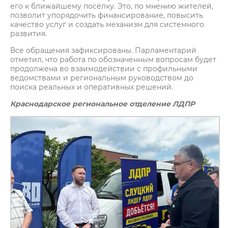
его к ближайшему посёлку. Это, по мнению жителей,
позволит упорядочить финансирование, повысить
качество услуг и создать механизм для системного
развития.
Все обращения зафиксированы. Парламентарий
отметил, что работа по обозначенным вопросам будет
продолжена во взаимодействии с профильными
ведомствами и региональным руководством до
поиска реальных и оперативных решений.
Краснодарское региональное отделение ЛДПР