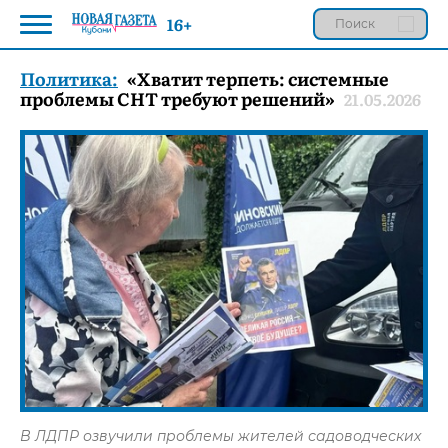
16+
Политика:
«Хватит терпеть: системные
проблемы СНТ требуют решений»
21.05.2026
В ЛДПР озвучили проблемы жителей садоводческих