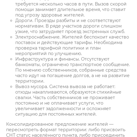
требуется несколько часов в пути. Вызов скорой
помощи занимает длительное время, что ставит
под угрозу здоровье жителей.
Дороги. Проезды разбиты и не соответствуют
нормативам. В ряде участков дороги слишком
узкие, что затрудняет проезд экстренных служб.
Электроснабжение. Жителей беспокоит качество
поставок и действующие тарифы. Необходима
проверка тарифной политики и план
мероприятий по улучшению.
Инфраструктура и финансы. Отсутствуют
банкоматы, ограничено транспортное сообщение.
По мнению собственников, собранные средства
часто идут на погашение долгов, а не на развитие
территории.
Вывоз мусора. Система вывозa не работает:
отходы накапливаются, образуются стихийные
свалки. Часть собственников не проживает
постоянно и не оплачивает услуги, что
увеличивает задолженности и осложняет
ситуацию для постоянных жителей.
Консолидированное предложение жителей —
пересмотреть формат территории: либо присвоить
СНТ статус населённого пункта, либо присоединить