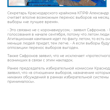
Секретарь Краснодарского крайкома КПРФ Александр Са
считает вполне возможным перенос выборов на месяц и
выборы «не лучшее время».
- Это связано не с коронавирусом, - заявил Сафронов. 
голосования в начале сентября, потому что летом люди
Агитационная кампания идет по факту летом, то есть он
меньше людей придет, тем легче. - А если выборы буду
оппозиции перенос выборов выгоден.
Также Сафронов заявил, что не исключает «протестного
возникших в связи с этим накладок.
Ранее председатель избирательной комиссии Краснод
заявил, что «в отношении выборов, назначение которых
никаких обсуждений в рамках избирательной системы 
принималось».