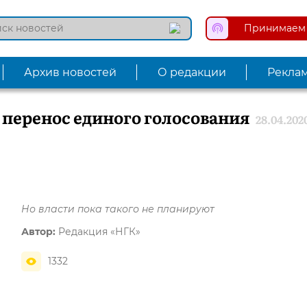
Принимаем 
Архив новостей
О редакции
Рекла
перенос единого голосования
28.04.202
Но власти пока такого не планируют
Автор:
Редакция «НГК»
1332