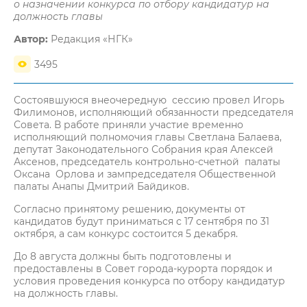
о назначении конкурса по отбору кандидатур на
должность главы
Автор:
Редакция «НГК»
3495
Состоявшуюся внеочередную сессию провел Игорь
Филимонов, исполняющий обязанности председателя
Совета. В работе приняли участие временно
исполняющий полномочия главы Светлана Балаева,
депутат Законодательного Собрания края Алексей
Аксенов, председатель контрольно-счетной палаты
Оксана Орлова и зампредседателя Общественной
палаты Анапы Дмитрий Байдиков.
Согласно принятому решению, документы от
кандидатов будут приниматься с 17 сентября по 31
октября, а сам конкурс состоится 5 декабря.
До 8 августа должны быть подготовлены и
предоставлены в Совет города-курорта порядок и
условия проведения конкурса по отбору кандидатур
на должность главы.