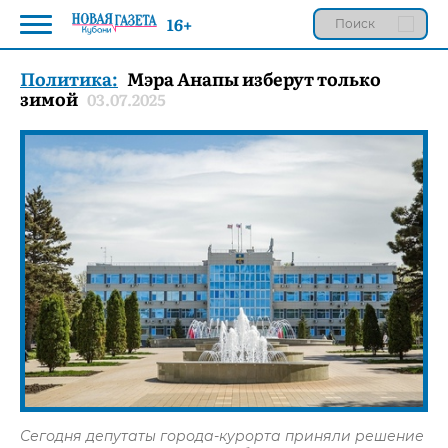
16+
Политика:
Мэра Анапы изберут только
зимой
03.07.2025
Сегодня депутаты города-курорта приняли решение