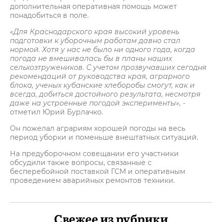
дополнительная оперативная помощь может
понадобиться в поле.
«Для Краснодарского края высокий уровень
подготовки к уборочным работам давно стал
нормой. Хотя у нас не было ни одного года, когда
погода не вмешивалась бы в планы наших
сельхозтружеников. С учетом прозвучавших сегодня
рекомендаций от руководства края, аграрного
блока, ученых кубанские хлеборобы смогут, как и
всегда, добиться достойного результата, несмотря
даже на устроенные погодой эксперименты»,
-
отметил Юрий Бурлачко.
Он пожелал аграриям хорошей погоды на весь
период уборки и поменьше внештатных ситуаций.
На предуборочном совещании его участники
обсудили также вопросы, связанные с
бесперебойной поставкой ГСМ и оперативным
проведением аварийных ремонтов техники.
Свежее из рубрики