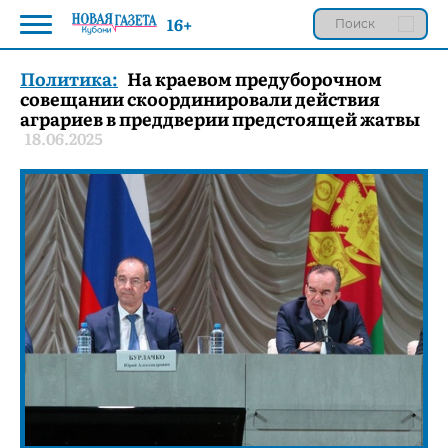
16+
Политика:
На краевом предуборочном
совещании скоординировали действия
аграриев в преддверии предстоящей жатвы
18.06.2025