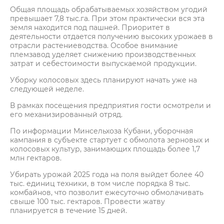
Общая площадь обрабатываемых хозяйством угодий
превышает 7,8 тыс.га. При этом практически вся эта
земля находится под пашней. Приоритет в
деятельности отдается получению высоких урожаев в
отрасли растениеводства. Особое внимание
племзавод уделяет снижению производственных
затрат и себестоимости выпускаемой продукции.
Уборку колосовых здесь планируют начать уже на
следующей неделе.
В рамках посещения предприятия гости осмотрели и
его механизированный отряд.
По информации Минсельхоза Кубани, уборочная
кампания в субъекте стартует с обмолота зерновых и
колосовых культур, занимающих площадь более 1,7
млн гектаров.
Убирать урожай 2025 года на поля выйдет более 40
тыс. единиц техники, в том числе порядка 8 тыс.
комбайнов, что позволит ежесуточно обмолачивать
свыше 100 тыс. гектаров. Провести жатву
планируется в течение 15 дней.