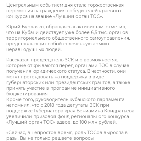
Центральным событием дня стала торжественная
церемония награждения победителей краевого
конкурса на звание «Лучший орган ТОС».
Юрий Бурлачко, обращаясь к активистам, отметил,
что на Кубани действует уже более 6,5 тыс. органов
территориального общественного самоуправления,
представляющих собой сплоченную армию
неравнодушных людей.
Рассказал председатель ЗСК и о возможностях,
которые открываются перед органами ТОС в случае
получения юридического статуса. В частности, они
могут претендовать на поддержку в виде
губернаторских или президентских грантов, а также
принять участие в программе инициативного
бюджетирования.
Кроме того, руководитель кубанского парламента
напомнил, что с 2018 года депутаты ЗСК при
поддержке Губернатора края Вениамина Кондратьева
увеличили призовой фонд регионального конкурса
«Лучший орган ТОС» вдвое, до 100 млн рублей.
«Сейчас, в непростое время, роль ТОСов выросла в
разы. Вы не только решаете вопросы