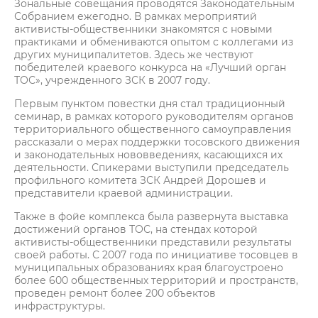
Зональные совещания проводятся Законодательным
Собранием ежегодно. В рамках мероприятий
активисты-общественники знакомятся с новыми
практиками и обмениваются опытом с коллегами из
других муниципалитетов. Здесь же чествуют
победителей краевого конкурса на «Лучший орган
ТОС», учрежденного ЗСК в 2007 году.
Первым пунктом повестки дня стал традиционный
семинар, в рамках которого руководителям органов
территориального общественного самоуправления
рассказали о мерах поддержки тосовского движения
и законодательных нововведениях, касающихся их
деятельности. Спикерами выступили председатель
профильного комитета ЗСК Андрей Дорошев и
представители краевой администрации.
Также в фойе комплекса была развернута выставка
достижений органов ТОС, на стендах которой
активисты-общественники представили результаты
своей работы. С 2007 года по инициативе тосовцев в
муниципальных образованиях края благоустроено
более 600 общественных территорий и пространств,
проведен ремонт более 200 объектов
инфраструктуры.