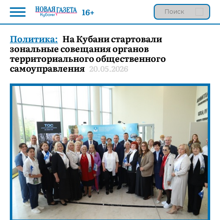
16+
Политика:
На Кубани стартовали
зональные совещания органов
территориального общественного
самоуправления
20.05.2026