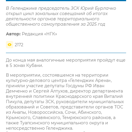
В Геленджике председатель ЗСК Юрий Бурлачко
открыл цикл зональных совещаний об итогах
деятельности органов территориального
общественного самоуправления за 2025 год
Автор:
Редакция «НГК»
2172
До конца мая аналогичные мероприятия пройдут еще
в 5 зонах Кубани.
В мероприятии, состоявшемся на территории
культурно-делового центра «Геленджик Арена»,
приняли участие депутаты Госдумы РФ Иван
Демченко и Сергей Алтухов, директор департамента
внутренней политики Краснодарского края Виталий
Пикула, депутаты ЗСК, руководители муниципальных
образований и Советов, представители органов ТОС
из Анапы, Новороссийска, Сочи, Абинского,
Крымского, Славянского, Темрюкского районов, а
также Туапсинского муниципального округа и
непосредственно Геленджика.