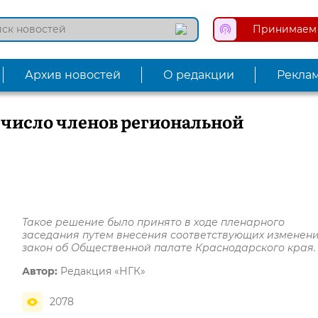
Принимаем 
Архив новостей
О редакции
Рекла
 число членов региональной
Такое решение было принято в ходе пленарного
заседания путем внесения соответствующих изменени
закон об Общественной палате Краснодарского края.
Автор:
Редакция «НГК»
2078