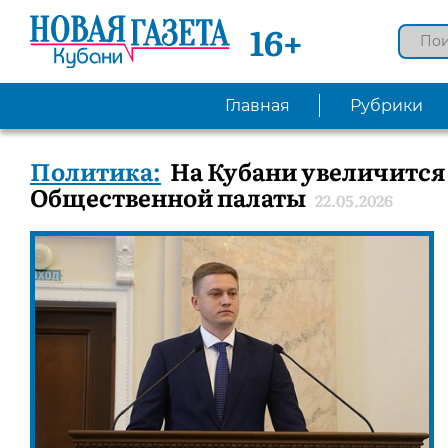
16+
Главная
Рубрики
Политика:
На Кубани увеличится
Общественной палаты
22.05.2026