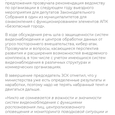
предложения прозвучала рекомендация ведомству
по организации в следующем году выездного
мероприятия для депутатов Законодательного
Собрания в один из муниципалитетов для
ознакомления с функционированием элементов АПК
«Безопасный город».
В ходе обсуждения речь шла о защищенности систем
видеонаблюдения и центров обработки данных от
угроз постороннего вмешательства, кибер-атак.
Прозвучали и вопросы, касающиеся перспектив
развития и расширения возможностей внедряемого
комплекса, в том числе с учетом имеющихся систем
видеонаблюдения в различных структурах и
коммерческих организациях.
В завершение председатель ЗСК отметил, что у
министерства уже есть определенные результаты и
наработки, поэтому надо не терять набранный темп и
двигаться дальше.
«Никто не сомневается в важности и значимости
систем видеонаблюдения с функциями
распознавания лиц, централизованного
оповещения и мониторинга паводковой ситуации и