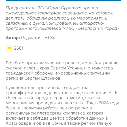
Председатель ЗСК Юрий Бурлачко провел
еженедельное планерное совещание, на котором
депутаты обсудили реализацию мероприятий,
связанных с функционированием аппаратно-
программного комплекса (АПК) «Безопасный город»
Автор:
Редакция «НГК»
2681
В работе приняли участие председатель Контрольно-
счетной палаты края Сергей Усенко, и.о. министра
гражданской обороны и чрезвычайных ситуаций
региона Сергей Штриков.
Руководитель профильного ведомства
проинформировал депутатов о ходе внедрения АПК
«Безопасный город» в крае, отметив, что эти
мероприятия проводятся в два этапа. Так, в 2024 году
были выполнены работы по построению
региональной платформы комплекса, которая
включает в себя два центра обработки данных в
Краснодаре и один в Сочи, а также региональную