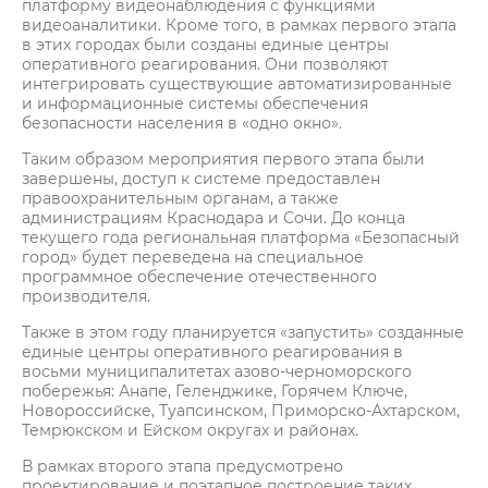
платформу видеонаблюдения с функциями
видеоаналитики. Кроме того, в рамках первого этапа
в этих городах были созданы единые центры
оперативного реагирования. Они позволяют
интегрировать существующие автоматизированные
и информационные системы обеспечения
безопасности населения в «одно окно».
Таким образом мероприятия первого этапа были
завершены, доступ к системе предоставлен
правоохранительным органам, а также
администрациям Краснодара и Сочи. До конца
текущего года региональная платформа «Безопасный
город» будет переведена на специальное
программное обеспечение отечественного
производителя.
Также в этом году планируется «запустить» созданные
единые центры оперативного реагирования в
восьми муниципалитетах азово-черноморского
побережья: Анапе, Геленджике, Горячем Ключе,
Новороссийске, Туапсинском, Приморско-Ахтарском,
Темрюкском и Ейском округах и районах.
В рамках второго этапа предусмотрено
проектирование и поэтапное построение таких