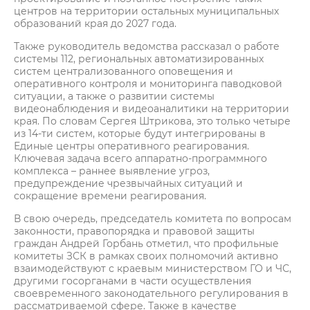
центров на территории остальных муниципальных
образований края до 2027 года.
Также руководитель ведомства рассказал о работе
системы 112, региональных автоматизированных
систем централизованного оповещения и
оперативного контроля и мониторинга паводковой
ситуации, а также о развитии системы
видеонаблюдения и видеоаналитики на территории
края. По словам Сергея Штрикова, это только четыре
из 14-ти систем, которые будут интегрированы в
Единые центры оперативного реагирования.
Ключевая задача всего аппаратно-программного
комплекса – раннее выявление угроз,
предупреждение чрезвычайных ситуаций и
сокращение времени реагирования.
В свою очередь, председатель комитета по вопросам
законности, правопорядка и правовой защиты
граждан Андрей Горбань отметил, что профильные
комитеты ЗСК в рамках своих полномочий активно
взаимодействуют с краевым министерством ГО и ЧС,
другими госорганами в части осуществления
своевременного законодательного регулирования в
рассматриваемой сфере. Также в качестве