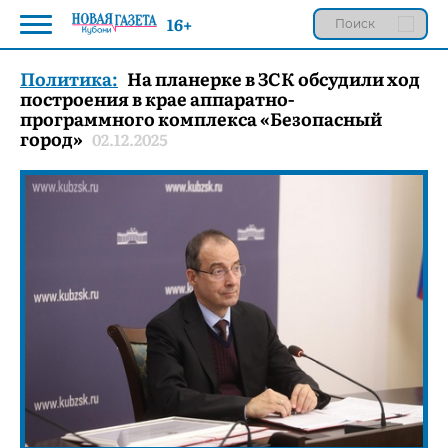
16+
Политика:
На планерке в ЗСК обсудили ход
построения в крае аппаратно-
программного комплекса «Безопасный
город»
02.12.2025