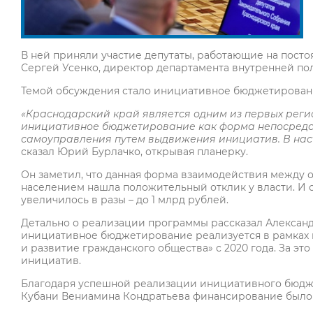
В ней приняли участие депутаты, работающие на посто
Сергей Усенко, директор департамента внутренней по
Темой обсуждения стало инициативное бюджетирован
«Краснодарский край является одним из первых реги
инициативное бюджетирование как форма непосредст
самоуправления путем выдвижения инициатив. В наст
сказал Юрий Бурлачко, открывая планерку.
Он заметил, что данная форма взаимодействия между 
населением нашла положительный отклик у власти. И
увеличилось в разы – до 1 млрд рублей.
Детально о реализации программы рассказал Александ
инициативное бюджетирование реализуется в рамках 
и развитие гражданского общества» с 2020 года. За эт
инициатив.
Благодаря успешной реализации инициативного бюдж
Кубани Вениамина Кондратьева финансирование было