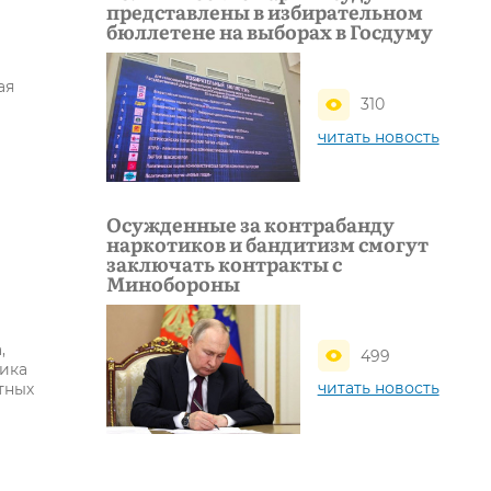
представлены в избирательном
бюллетене на выборах в Госдуму
ая
310
читать новость
Осужденные за контрабанду
наркотиков и бандитизм смогут
заключать контракты с
Минобороны
,
499
ика
читать новость
тных