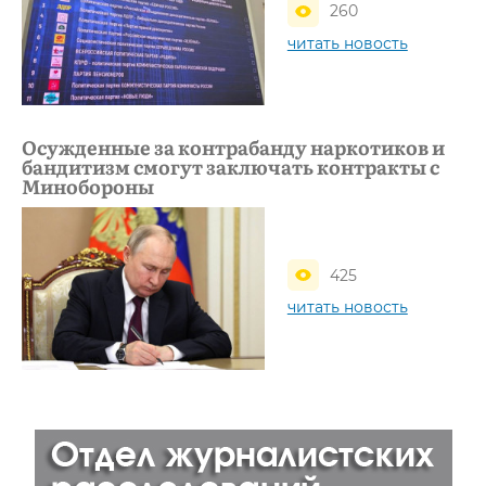
260
читать новость
Осужденные за контрабанду наркотиков и
бандитизм смогут заключать контракты с
Минобороны
425
читать новость