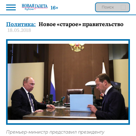
16+
Политика:
Новое «старое» правительство
18.05.2018
Премьер-министр представил президенту