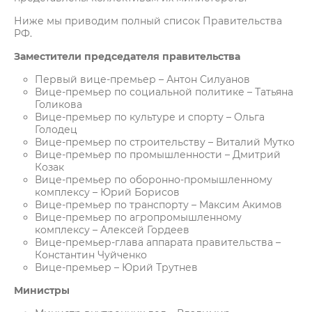
Ниже мы приводим полный список Правительства
РФ.
Заместители председателя правительства
Первый вице-премьер – Антон Силуанов
Вице-премьер по социальной политике – Татьяна
Голикова
Вице-премьер по культуре и спорту – Ольга
Голодец
Вице-премьер по строительству – Виталий Мутко
Вице-премьер по промышленности – Дмитрий
Козак
Вице-премьер по оборонно-промышленному
комплексу – Юрий Борисов
Вице-премьер по транспорту – Максим Акимов
Вице-премьер по агропромышленному
комплексу – Алексей Гордеев
Вице-премьер-глава аппарата правительства –
Константин Чуйченко
Вице-премьер – Юрий Трутнев
Министры