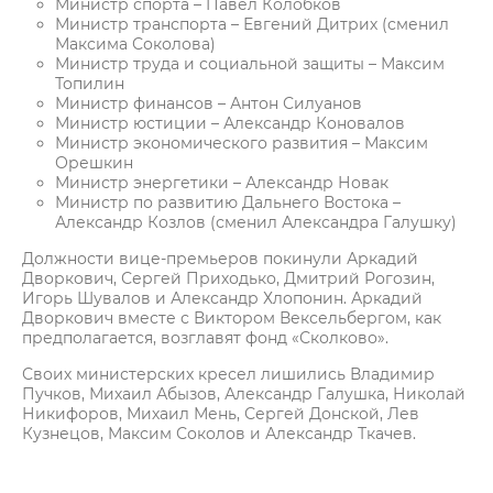
Министр спорта – Павел Колобков
Министр транспорта – Евгений Дитрих (сменил
Максима Соколова)
Министр труда и социальной защиты – Максим
Топилин
Министр финансов – Антон Силуанов
Министр юстиции – Александр Коновалов
Министр экономического развития – Максим
Орешкин
Министр энергетики – Александр Новак
Министр по развитию Дальнего Востока –
Александр Козлов (сменил Александра Галушку)
Должности вице-премьеров покинули Аркадий
Дворкович, Сергей Приходько, Дмитрий Рогозин,
Игорь Шувалов и Александр Хлопонин. Аркадий
Дворкович вместе с Виктором Вексельбергом, как
предполагается, возглавят фонд «Сколково».
Своих министерских кресел лишились Владимир
Пучков, Михаил Абызов, Александр Галушка, Николай
Никифоров, Михаил Мень, Сергей Донской, Лев
Кузнецов, Максим Соколов и Александр Ткачев.