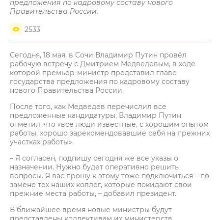
предложения по кадровому составу нового
Правительства России.
2533
Сегодня, 18 мая, в Сочи Владимир Путин провёл
рабочую встречу с Дмитрием Медведевым, в ходе
которой премьер-министр представил главе
государства предложения по кадровому составу
нового Правительства России.
После того, как Медведев перечислил все
предложенные кандидатуры, Владимир Путин
отметил, что «все люди известные, с хорошим опытом
работы, хорошо зарекомендовавшие себя на прежних
участках работы».
– Я согласен, подпишу сегодня же все указы о
назначении. Нужно будет оперативно решить
вопросы. Я вас прошу к этому тоже подключиться – по
замене тех наших коллег, которые покидают свои
прежние места работы, – добавил президент.
В ближайшее время новые министры будут
представлены коллективам их министерств.