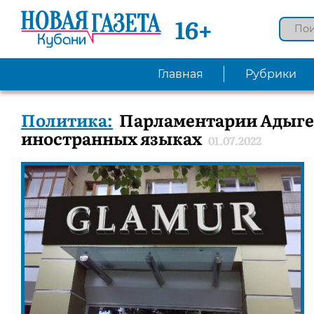
16+
Главная
Рубрики
Политика:
Парламентарии Адыгеи
иностранных языках
01.07.2022