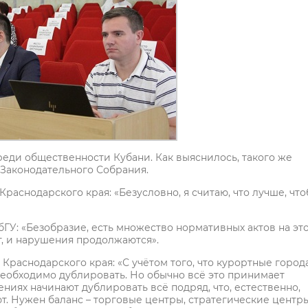
еди общественности Кубани. Как выяснилось, такого же
Законодательного Собрания.
Краснодарского края: «Безусловно, я считаю, что лучше, чт
бГУ: «Безобразие, есть множество нормативных актов на эт
ят, и нарушения продолжаются».
Краснодарского края: «С учётом того, что курортные город
необходимо дублировать. Но обычно всё это принимает
иях начинают дублировать всё подряд, что, естественно,
т. Нужен баланс – торговые центры, стратегические центры