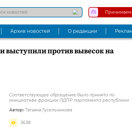
Принимаем 
Архив новостей
О редакции
Рекла
 выступили против вывесок на
Соответствующее обращение было принято по
инициативе фракции ЛДПР парламента республики
Автор:
Татьяна Гусельникова
3638