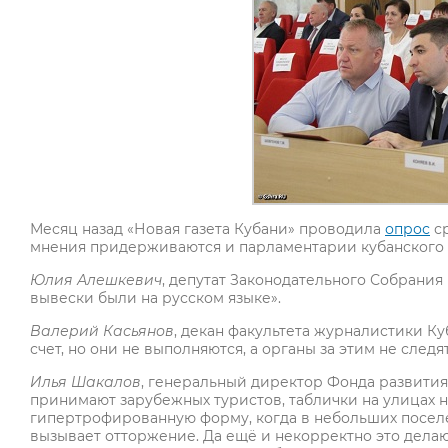
Месяц назад «Новая газета Кубани» проводила
опрос
ср
мнения придерживаются и парламентарии кубанского 
Юлия Алешкевич
, депутат Законодательного Собрания 
вывески были на русском языке».
Валерий Касьянов
, декан факультета журналистики Ку
счет, но они не выполняются, а органы за этим не след
Илья Шакалов
, генеральный директор Фонда развития 
принимают зарубежных туристов, таблички на улицах 
гипертрофированную форму, когда в небольших поселен
вызывает отторжение. Да ещё и некорректно это делаю