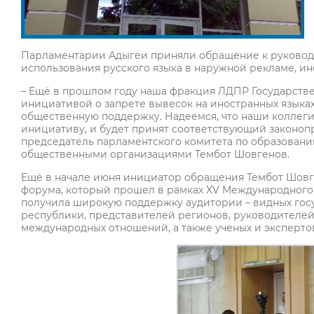
Парламентарии Адыгеи приняли обращение к руковод
использования русского языка в наружной рекламе, и
– Ещё в прошлом году наша фракция ЛДПР Государстве
инициативой о запрете вывесок на иностранных языках
общественную поддержку. Надеемся, что наши коллеги 
инициативу, и будет принят соответствующий законоп
председатель парламентского комитета по образовани
общественными организациями Тембот Шовгенов.
Ещё в начале июня инициатор обращения Тембот Шовг
форума, который прошел в рамках XV Международного 
получила широкую поддержку аудитории – видных го
республики, представителей регионов, руководителе
международных отношений, а также ученых и эксперто