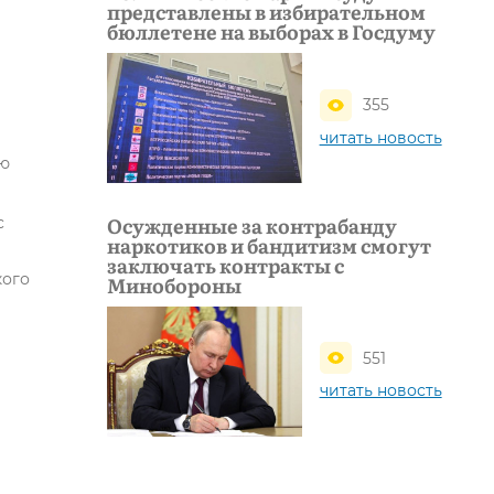
представлены в избирательном
бюллетене на выборах в Госдуму
355
читать новость
ую
Осужденные за контрабанду
с
наркотиков и бандитизм смогут
заключать контракты с
кого
Минобороны
551
читать новость