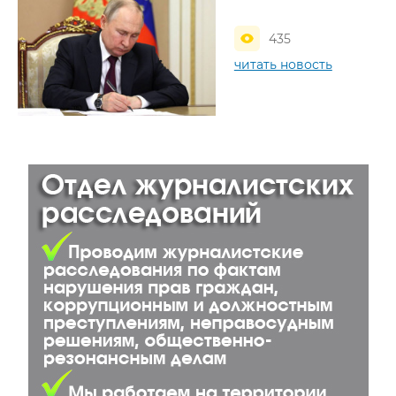
435
читать новость