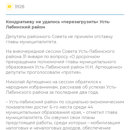
3928
Кондратьеву не удалось «перезагрузить» Усть-
Лабинский район
Депутаты районного Совета не приняли отставку
главы муниципалитета.
На внеочередной сессии Совета Усть-Лабинского
района 31 января по вопросу «О досрочном
прекращении полномочий главы муниципального
образования Усть-Лабинский район Н.Н. Артющенко»
депутаты проголосовали «против».
Николай Артющенко на сессии обратился к
народным избранникам, рассказав об успехах Усть-
Лабинского района за последние два года.
– Усть-лабинский район по социально-экономическим
показателям достиг 6-го места среди 44
муниципальных образований края, – отметил глава
муниципалитета. Он озвучил свои планы
предстоящей работы, среди которых – мобилизация
налоговых и неналоговых доходов, обеспечение