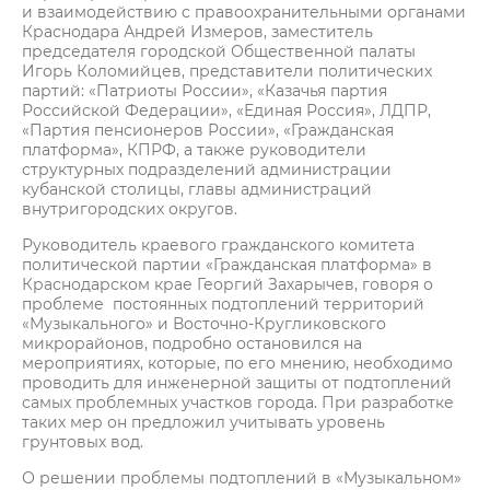
и взаимодействию с правоохранительными органами
Краснодара Андрей Измеров, заместитель
председателя городской Общественной палаты
Игорь Коломийцев, представители политических
партий: «Патриоты России», «Казачья партия
Российской Федерации», «Единая Россия», ЛДПР,
«Партия пенсионеров России», «Гражданская
платформа», КПРФ, а также руководители
структурных подразделений администрации
кубанской столицы, главы администраций
внутригородских округов.
Руководитель краевого гражданского комитета
политической партии «Гражданская платформа» в
Краснодарском крае Георгий Захарычев, говоря о
проблеме постоянных подтоплений территорий
«Музыкального» и Восточно-Кругликовского
микрорайонов, подробно остановился на
мероприятиях, которые, по его мнению, необходимо
проводить для инженерной защиты от подтоплений
самых проблемных участков города. При разработке
таких мер он предложил учитывать уровень
грунтовых вод.
О решении проблемы подтоплений в «Музыкальном»