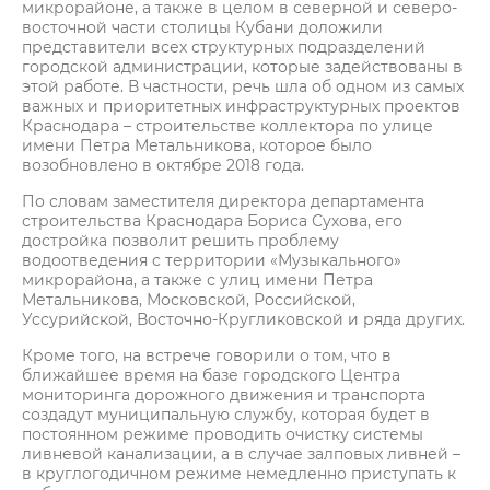
микрорайоне, а также в целом в северной и северо-
восточной части столицы Кубани доложили
представители всех структурных подразделений
городской администрации, которые задействованы в
этой работе. В частности, речь шла об одном из самых
важных и приоритетных инфраструктурных проектов
Краснодара – строительстве коллектора по улице
имени Петра Метальникова, которое было
возобновлено в октябре 2018 года.
По словам заместителя директора департамента
строительства Краснодара Бориса Сухова, его
достройка позволит решить проблему
водоотведения с территории «Музыкального»
микрорайона, а также с улиц имени Петра
Метальникова, Московской, Российской,
Уссурийской, Восточно-Кругликовской и ряда других.
Кроме того, на встрече говорили о том, что в
ближайшее время на базе городского Центра
мониторинга дорожного движения и транспорта
создадут муниципальную службу, которая будет в
постоянном режиме проводить очистку системы
ливневой канализации, а в случае залповых ливней –
в круглогодичном режиме немедленно приступать к