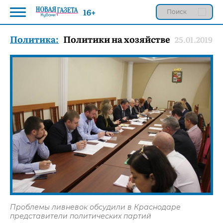
16+
Политика:
Политики на хозяйстве
25.01.2019
Проблемы ливневок обсудили в Краснодаре
представители политических партий