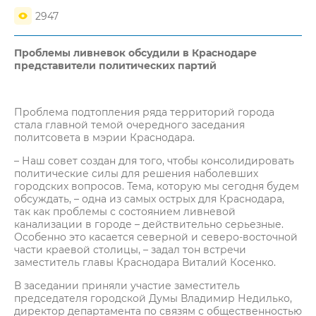
2947
Проблемы ливневок обсудили в Краснодаре
представители политических партий
Проблема подтопления ряда территорий города
стала главной темой очередного заседания
политсовета в мэрии Краснодара.
– Наш совет создан для того, чтобы консолидировать
политические силы для решения наболевших
городских вопросов. Тема, которую мы сегодня будем
обсуждать, – одна из самых острых для Краснодара,
так как проблемы с состоянием ливневой
канализации в городе – действительно серьезные.
Особенно это касается северной и северо-восточной
части краевой столицы, – задал тон встречи
заместитель главы Краснодара Виталий Косенко.
В заседании приняли участие заместитель
председателя городской Думы Владимир Недилько,
директор департамента по связям с общественностью