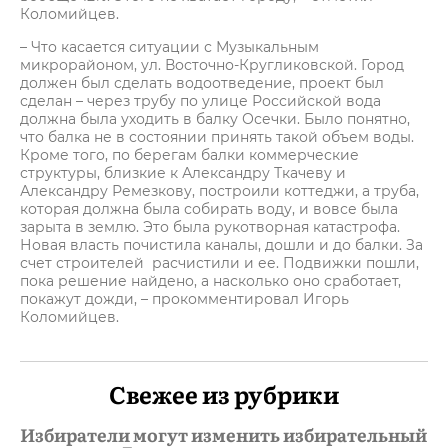
Коломийцев.
– Что касается ситуации с Музыкальным
микрорайоном, ул. Восточно-Кругликовской. Город
должен был сделать водоотведение, проект был
сделан – через трубу по улице Российской вода
должна была уходить в балку Осечки. Было понятно,
что балка не в состоянии принять такой объем воды.
Кроме того, по берегам балки коммерческие
структуры, близкие к Александру Ткачеву и
Александру Ремезкову, построили коттеджи, а труба,
которая должна была собирать воду, и вовсе была
зарыта в землю. Это была рукотворная катастрофа.
Новая власть почистила каналы, дошли и до балки. За
счет строителей расчистили и ее. Подвижки пошли,
пока решение найдено, а насколько оно сработает,
покажут дожди, – прокомментировал Игорь
Коломийцев.
Свежее из рубрики
Избиратели могут изменить избирательный