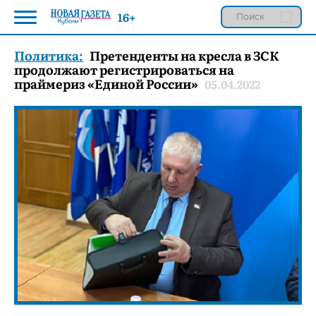
16+
Политика:
Претенденты на кресла в ЗСК
продолжают регистрироваться на
праймериз «Единой России»
05.04.2022