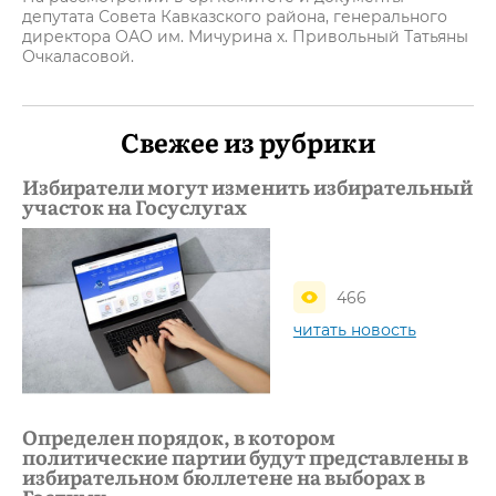
депутата Совета Кавказского района, генерального
директора ОАО им. Мичурина х. Привольный Татьяны
Очкаласовой.
Свежее из рубрики
Избиратели могут изменить избирательный
участок на Госуслугах
466
читать новость
Определен порядок, в котором
политические партии будут представлены в
избирательном бюллетене на выборах в