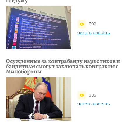
Госдуму
392
читать новость
Осужденные за контрабанду наркотиков и
бандитизм смогут заключать контракты с
Минобороны
585
читать новость