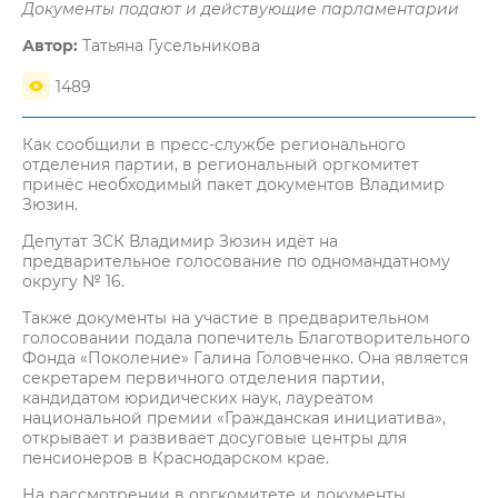
Документы подают и действующие парламентарии
Автор:
Татьяна Гусельникова
1489
Как сообщили в пресс-службе регионального
отделения партии, в региональный оргкомитет
принёс необходимый пакет документов Владимир
Зюзин.
Депутат ЗСК Владимир Зюзин идёт на
предварительное голосование по одномандатному
округу № 16.
Также документы на участие в предварительном
голосовании подала попечитель Благотворительного
Фонда «Поколение» Галина Головченко. Она является
секретарем первичного отделения партии,
кандидатом юридических наук, лауреатом
национальной премии «Гражданская инициатива»,
открывает и развивает досуговые центры для
пенсионеров в Краснодарском крае.
На рассмотрении в оргкомитете и документы