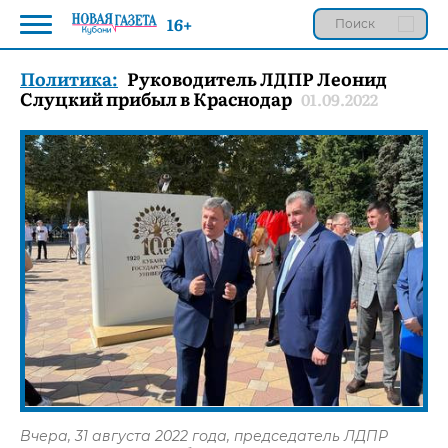
16+
Политика:
Руководитель ЛДПР Леонид
Слуцкий прибыл в Краснодар
01.09.2022
Вчера, 31 августа 2022 года, председатель ЛДПР