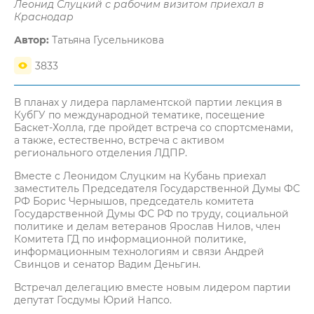
Леонид Слуцкий с рабочим визитом приехал в
Краснодар
Автор:
Татьяна Гусельникова
3833
В планах у лидера парламентской партии лекция в
КубГУ по международной тематике, посещение
Баскет-Холла, где пройдет встреча со спортсменами,
а также, естественно, встреча с активом
регионального отделения ЛДПР.
Вместе с Леонидом Слуцким на Кубань приехал
заместитель Председателя Государственной Думы ФС
РФ Борис Чернышов, председатель комитета
Государственной Думы ФС РФ по труду, социальной
политике и делам ветеранов Ярослав Нилов, член
Комитета ГД по информационной политике,
информационным технологиям и связи Андрей
Свинцов и сенатор Вадим Деньгин.
Встречал делегацию вместе новым лидером партии
депутат Госдумы Юрий Напсо.