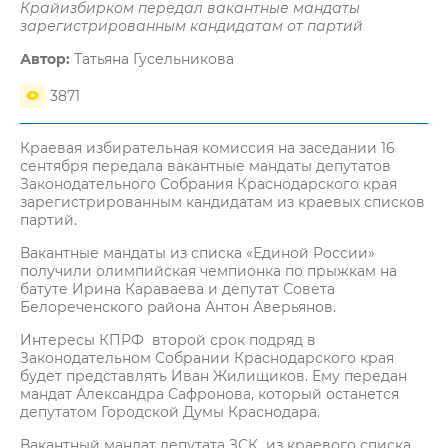
Крайизбирком передал вакантные мандаты
зарегистрированным кандидатам от партий
Автор:
Татьяна Гусельникова
3871
Краевая избирательная комиссия на заседании 16
сентября передала вакантные мандаты депутатов
Законодательного Собрания Краснодарского края
зарегистрированным кандидатам из краевых списков
партий.
Вакантные мандаты из списка «Единой России»
получили олимпийская чемпионка по прыжкам на
батуте Ирина Караваева и депутат Совета
Белореченского района Антон Аверьянов.
Интересы КПРФ второй срок подряд в
Законодательном Собрании Краснодарского края
будет представлять Иван Жилищиков. Ему передан
мандат Александра Сафронова, который останется
депутатом Городской Думы Краснодара.
Вакантный мандат депутата ЗСК из краевого списка