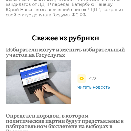
кандидатов от ЛДПР передан Батырбию Панешу.
Юрий Напсо, возглавлявший список ЛДПР, сохранит
свой статус депутата Госдумы ФС РФ.
Свежее из рубрики
Избиратели могут изменить избирательный
участок на Госуслугах
422
читать новость
Определен порядок, в котором
политические партии будут представлены в
избирательном бюллетене на выборах в