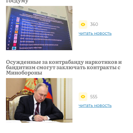
Госдуму
360
читать новость
Осужденные за контрабанду наркотиков и
бандитизм смогут заключать контракты с
Минобороны
555
читать новость