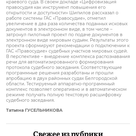
краевого суда. В своем докладе «Цифровизация
правосудия как инструмент повышения его
открытости и доступности» Шипилов рассказал о
работе системы ГАС «Правосудие», отметил
увеличение в два раза количества поданных исковых
документов в электронном виде, в том числе –
затронул пилотный проект по подаче документов в
электронном виде мировым судьям. Результаты этого
проекта сформируют рекомендации о подключении к
ГАС «Правосудие» судебных участков мировых судей.
В перспективе – внедрение комплекса распознавания
речи для автоматизированного формирования
протокола судебного заседания. Соответствующие
программные решения разработаны и прошли
апробацию в двух районных судах Белгородской
области. Тестируемый аппаратно-программный
комплекс позволяет оперативно и в автоматическом
режиме получать полную текстовую расшифровку
судебного заседания.
Татьяна ГУСЕЛЬНИКОВА
Свежее из рубрики