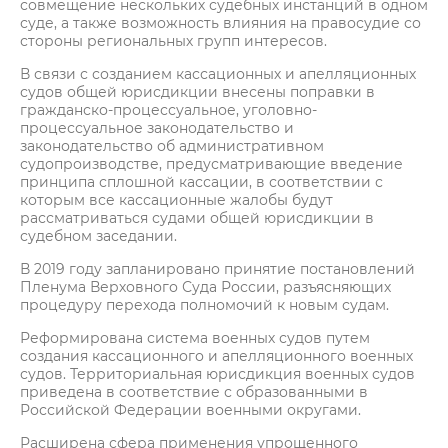
совмещение нескольких судебных инстанций в одном
суде, а также возможность влияния на правосудие со
стороны региональных групп интересов.
В связи с созданием кассационных и апелляционных
судов общей юрисдикции внесены поправки в
гражданско-процессуальное, уголовно-
процессуальное законодательство и
законодательство об административном
судопроизводстве, предусматривающие введение
принципа сплошной кассации, в соответствии с
которым все кассационные жалобы будут
рассматриваться судами общей юрисдикции в
судебном заседании.
В 2019 году запланировано принятие постановлений
Пленума Верховного Суда России, разъясняющих
процедуру перехода полномочий к новым судам.
Реформирована система военных судов путем
создания кассационного и апелляционного военных
судов. Территориальная юрисдикция военных судов
приведена в соответствие с образованными в
Российской Федерации военными округами.
Расширена сфера применения упрощенного