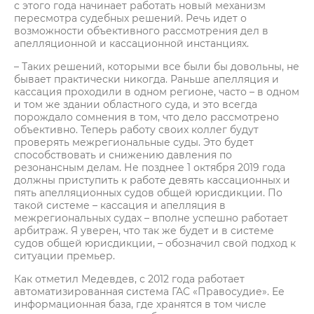
с этого года начинает работать новый механизм
пересмотра судебных решений. Речь идет о
возможности объективного рассмотрения дел в
апелляционной и кассационной инстанциях.
– Таких решений, которыми все были бы довольны, не
бывает практически никогда. Раньше апелляция и
кассация проходили в одном регионе, часто – в одном
и том же здании областного суда, и это всегда
порождало сомнения в том, что дело рассмотрено
объективно. Теперь работу своих коллег будут
проверять межрегиональные суды. Это будет
способствовать и снижению давления по
резонансным делам. Не позднее 1 октября 2019 года
должны приступить к работе девять кассационных и
пять апелляционных судов общей юрисдикции. По
такой системе – кассация и апелляция в
межрегиональных судах – вполне успешно работает
арбитраж. Я уверен, что так же будет и в системе
судов общей юрисдикции, – обозначил свой подход к
ситуации премьер.
Как отметил Медевдев, с 2012 года работает
автоматизированная система ГАС «Правосудие». Ее
информационная база, где хранятся в том числе