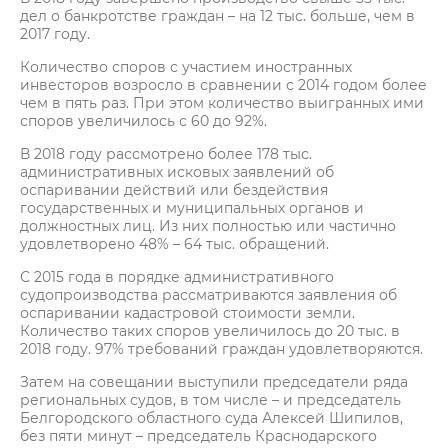
дел о банкротстве граждан – на 12 тыс. больше, чем в
2017 году.
Количество споров с участием иностранных
инвесторов возросло в сравнении с 2014 годом более
чем в пять раз. При этом количество выигранных ими
споров увеличилось с 60 до 92%.
В 2018 году рассмотрено более 178 тыс.
административных исковых заявлений об
оспаривании действий или бездействия
государственных и муниципальных органов и
должностных лиц. Из них полностью или частично
удовлетворено 48% – 64 тыс. обращений.
С 2015 года в порядке административного
судопроизводства рассматриваются заявления об
оспаривании кадастровой стоимости земли.
Количество таких споров увеличилось до 20 тыс. в
2018 году. 97% требований граждан удовлетворяются.
Затем на совещании выступили председатели ряда
региональных судов, в том числе – и председатель
Белгородского областного суда Алексей Шипилов,
без пяти минут – председатель Краснодарского