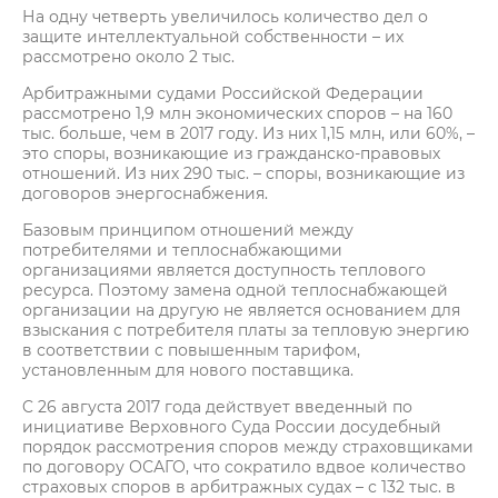
На одну четверть увеличилось количество дел о
защите интеллектуальной собственности – их
рассмотрено около 2 тыс.
Арбитражными судами Российской Федерации
рассмотрено 1,9 млн экономических споров – на 160
тыс. больше, чем в 2017 году. Из них 1,15 млн, или 60%, –
это споры, возникающие из гражданско-правовых
отношений. Из них 290 тыс. – споры, возникающие из
договоров энергоснабжения.
Базовым принципом отношений между
потребителями и теплоснабжающими
организациями является доступность теплового
ресурса. Поэтому замена одной теплоснабжающей
организации на другую не является основанием для
взыскания с потребителя платы за тепловую энергию
в соответствии с повышенным тарифом,
установленным для нового поставщика.
C 26 августа 2017 года действует введенный по
инициативе Верховного Суда России досудебный
порядок рассмотрения споров между страховщиками
по договору ОСАГО, что сократило вдвое количество
страховых споров в арбитражных судах – с 132 тыс. в