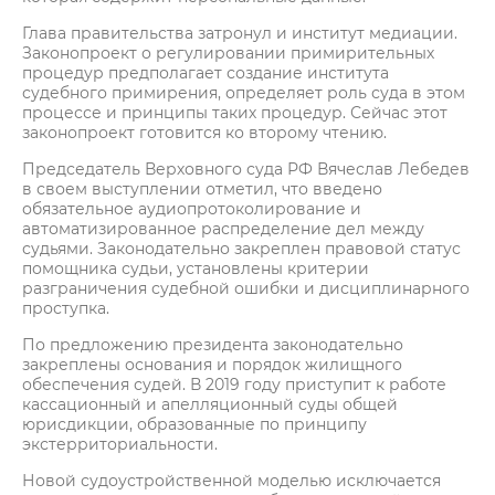
Глава правительства затронул и институт медиации.
Законопроект о регулировании примирительных
процедур предполагает создание института
судебного примирения, определяет роль суда в этом
процессе и принципы таких процедур. Сейчас этот
законопроект готовится ко второму чтению.
Председатель Верховного суда РФ Вячеслав Лебедев
в своем выступлении отметил, что введено
обязательное аудиопротоколирование и
автоматизированное распределение дел между
судьями. Законодательно закреплен правовой статус
помощника судьи, установлены критерии
разграничения судебной ошибки и дисциплинарного
проступка.
По предложению президента законодательно
закреплены основания и порядок жилищного
обеспечения судей. В 2019 году приступит к работе
кассационный и апелляционный суды общей
юрисдикции, образованные по принципу
экстерриториальности.
Новой судоустройственной моделью исключается