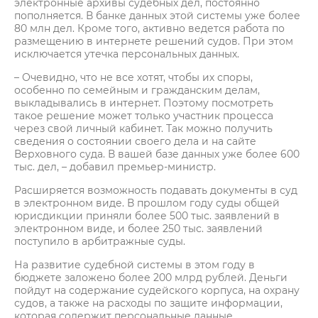
электронные архивы судебных дел, постоянно
пополняется. В банке данных этой системы уже более
80 млн дел. Кроме того, активно ведется работа по
размещению в интернете решений судов. При этом
исключается утечка персональных данных.
– Очевидно, что не все хотят, чтобы их споры,
особенно по семейным и гражданским делам,
выкладывались в интернет. Поэтому посмотреть
такое решение может только участник процесса
через свой личный кабинет. Так можно получить
сведения о состоянии своего дела и на сайте
Верховного суда. В вашей базе данных уже более 600
тыс. дел, – добавил премьер-министр.
Расширяется возможность подавать документы в суд
в электронном виде. В прошлом году суды общей
юрисдикции приняли более 500 тыс. заявлений в
электронном виде, и более 250 тыс. заявлений
поступило в арбитражные суды.
На развитие судебной системы в этом году в
бюджете заложено более 200 млрд рублей. Деньги
пойдут на содержание судейского корпуса, на охрану
судов, а также на расходы по защите информации,
которая содержит персональные данные.