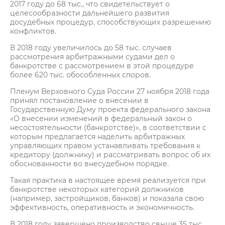
2017 году до 68 тыс., что свидетельствует о
целесообразности дальнейшего развития
досудебных процедур, способствующих разрешению
конфликтов.
В 2018 году увеличилось до 58 тыс. случаев
рассмотрения арбитражными судами дел о
банкротстве с рассмотрением в этой процедуре
более 620 тыс. обособленных споров.
Пленум Верховного Суда России 27 ноября 2018 года
принял постановление о внесении в
Государственную Думу проекта федерального закона
«О внесении изменений в федеральный закон о
несостоятельности (банкротстве)», в соответствии с
которым предлагается наделить арбитражных
управляющих правом устанавливать требования к
кредитору (должнику) и рассматривать вопрос об их
обоснованности во внесудебном порядке.
Такая практика в настоящее время реализуется при
банкротстве некоторых категорий должников
(например, застройщиков, банков) и показала свою
эффективность, оперативность и экономичность.
В 2018 году завершено производство свыше 35 тыс.