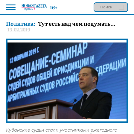
16+
Политика:
Тут есть над чем подумать…
13.02.2019
Кубанские судьи стали участниками ежегодного