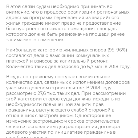
В этой связи судам необходимо принимать во
внимание, что в процессе реализации региональных
адресных программ переселения из аварийного
жилья граждане имеют право на предоставление
благоустроенного жилого помещения, площадь
которого должна быть равнозначна площади ранее
занимаемого помещения.
Наибольшую категорию жилищных споров (95–96%)
составляют дела о взыскании коммунальных
платежей и взносов за капитальный ремонт.
Количество таких дел возросло до 6,7 млн в 2018 году.
В суды по-прежнему поступает значительное
количество дел, связанных с исполнением договоров
участия в долевом строительстве. В 2018 году
рассмотрено 27,6 тыс. таких дел. При рассмотрении
этой категории споров суды должны исходить из
необходимости повышенной защиты прав
гражданина, выступающего слабой стороной в
отношениях с застройщиком. Одностороннее
изменение застройщиком сроков строительства
является основанием для расторжения договора
долевого участия по инициативе гражданина в
судебном порядке.