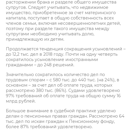
расторжении брака и разделе общего имущества
супругов. Следует учитывать, что недвижимое
имущество, приобретенное за счет материнского
капитала, поступает в общую собственность всех
членов семьи, включая несовершеннолетних детей,
поэтому при разделе такого имущества между
супругами необходимо учитывать долю,
принадлежащую их детям.
Продолжается тенденция сокращения усыновлений –
до 12,2 тыс. дел в 2018 году. Почти на одну четверть
сократилось усыновление иностранными
гражданами – до 248 решений.
Значительно сократилось количество дел по
трудовым спорам – с 580 тыс. до 440 тыс. (на 24%), в
основном – за счет дел об оплате труда, которых
рассмотрено 380 тыс. (86%). Судами удовлетворено
97% требований об оплате труда на общую сумму 16
млрд рублей.
Большое внимание в судебной практике уделено
делам о пенсионных правах граждан. Рассмотрено 64
тыс. дел по искам граждан к Пенсионному фонду,
более 87% требований удовлетворено.