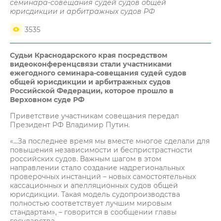
семинара-совещания судей судов общей
юрисдикции и арбитражных судов РФ
3535
Судьи Краснодарского края посредством
видеоконференцсвязи стали участниками
ежегодного семинара-совещания судей судов
общей юрисдикции и арбитражных судов
Российской Федерации, которое прошло в
Верховном суде РФ
Приветствие участникам совещания передал
Президент РФ Владимир Путин.
«…За последнее время мы вместе многое сделали для
повышения независимости и беспристрастности
российских судов. Важным шагом в этом
направлении стало создание надрегиональных
проверочных инстанций – новых самостоятельных
кассационных и апелляционных судов общей
юрисдикции. Такая модель судопроизводства
полностью соответствует лучшим мировым
стандартам», – говорится в сообщении главы