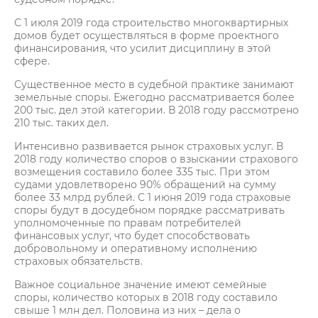
С 1 июля 2019 года строительство многоквартирных
домов будет осуществляться в форме проектного
финансирования, что усилит дисциплину в этой
сфере.
Существенное место в судебной практике занимают
земельные споры. Ежегодно рассматривается более
200 тыс. дел этой категории. В 2018 году рассмотрено
210 тыс. таких дел.
Интенсивно развивается рынок страховых услуг. В
2018 году количество споров о взыскании страхового
возмещения составило более 335 тыс. При этом
судами удовлетворено 90% обращений на сумму
более 33 млрд рублей. С 1 июня 2019 года страховые
споры будут в досудебном порядке рассматривать
уполномоченные по правам потребителей
финансовых услуг, что будет способствовать
добровольному и оперативному исполнению
страховых обязательств.
Важное социальное значение имеют семейные
споры, количество которых в 2018 году составило
свыше 1 млн дел. Половина из них – дела о