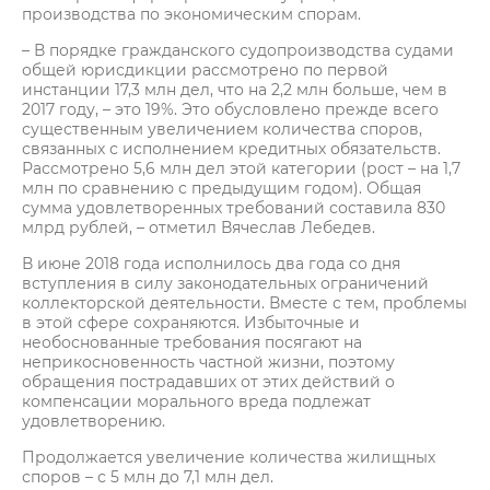
производства по экономическим спорам.
– В порядке гражданского судопроизводства судами
общей юрисдикции рассмотрено по первой
инстанции 17,3 млн дел, что на 2,2 млн больше, чем в
2017 году, – это 19%. Это обусловлено прежде всего
существенным увеличением количества споров,
связанных с исполнением кредитных обязательств.
Рассмотрено 5,6 млн дел этой категории (рост – на 1,7
млн по сравнению с предыдущим годом). Общая
сумма удовлетворенных требований составила 830
млрд рублей, – отметил Вячеслав Лебедев.
В июне 2018 года исполнилось два года со дня
вступления в силу законодательных ограничений
коллекторской деятельности. Вместе с тем, проблемы
в этой сфере сохраняются. Избыточные и
необоснованные требования посягают на
неприкосновенность частной жизни, поэтому
обращения пострадавших от этих действий о
компенсации морального вреда подлежат
удовлетворению.
Продолжается увеличение количества жилищных
споров – с 5 млн до 7,1 млн дел.