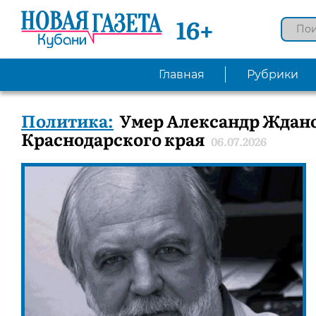
16+
Главная
Рубрики
Политика:
Умер Александр Ждано
Краснодарского края
06.07.2026