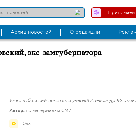
Принимаем 
Архив новостей
О редакции
Рекла
вский, экс-замгубернатора
Умер кубанский политик и ученый Александр Жданов
Автор:
по материалам СМИ
1065