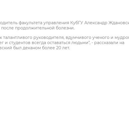
водитель факультета управления КубГУ Александр Ждановс
 после продолжительной болезни.
к талантливого руководителя, вдумчивого ученого и мудро
г и студентов всегда оставаться людьми", - рассказали на
вский был деканом более 20 лет.