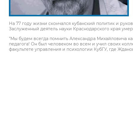
На 77 году жизни скончался кубанский политик и руко
Заслуженный деятель науки Краснодарского края умер
"Мы будем всегда помнить Александра Михайловича ка
педагога! Он был человеком во всем и учил своих колле
факультете управления и психологии КубГУ, где Ждано