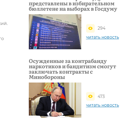
представлены в избирательном
бюллетене на выборах в Госдуму
кий.
294
читать новость
го
Осужденные за контрабанду
наркотиков и бандитизм смогут
заключать контракты с
Минобороны
473
читать новость