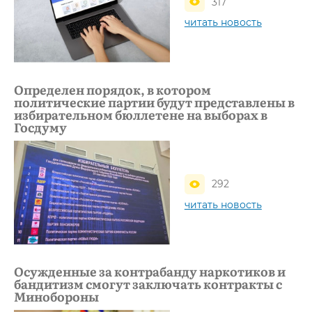
317
читать новость
Определен порядок, в котором
политические партии будут представлены в
избирательном бюллетене на выборах в
Госдуму
292
читать новость
Осужденные за контрабанду наркотиков и
бандитизм смогут заключать контракты с
Минобороны