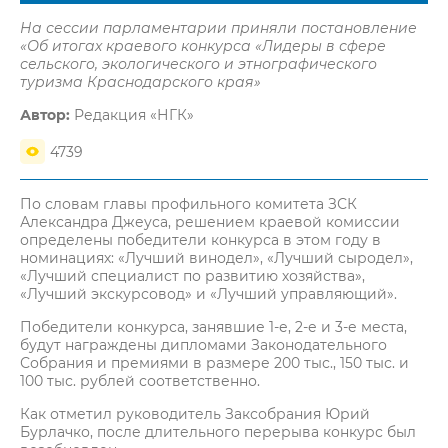
На сессии парламентарии приняли постановление
«Об итогах краевого конкурса «Лидеры в сфере
сельского, экологического и этнографического
туризма Краснодарского края»
Автор:
Редакция «НГК»
4739
По словам главы профильного комитета ЗСК
Александра Джеуса, решением краевой комиссии
определены победители конкурса в этом году в
номинациях: «Лучший винодел», «Лучший сыродел»,
«Лучший специалист по развитию хозяйства»,
«Лучший экскурсовод» и «Лучший управляющий».
Победители конкурса, занявшие 1-е, 2-е и 3-е места,
будут награждены дипломами Законодательного
Собрания и премиями в размере 200 тыс., 150 тыс. и
100 тыс. рублей соответственно.
Как отметил руководитель Заксобрания Юрий
Бурлачко, после длительного перерыва конкурс был