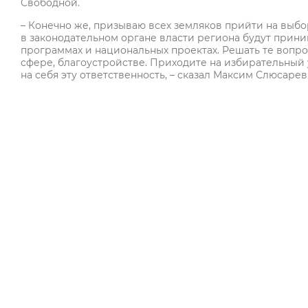
Свободной.
– Конечно же, призываю всех земляков прийти на выбо
в законодательном органе власти региона будут прини
программах и национальных проектах. Решать те вопро
сфере, благоустройстве. Приходите на избирательный у
на себя эту ответственность, – сказал Максим Слюсарев