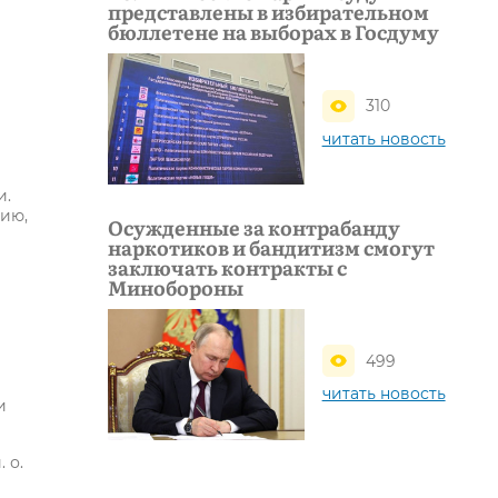
представлены в избирательном
бюллетене на выборах в Госдуму
310
читать новость
и.
цию,
Осужденные за контрабанду
наркотиков и бандитизм смогут
заключать контракты с
Минобороны
499
читать новость
и
 о.