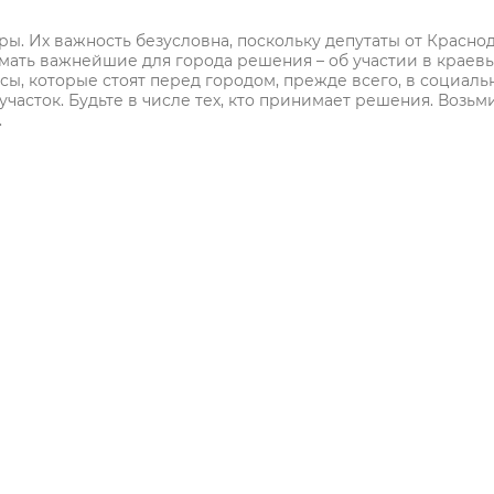
ры. Их важность безусловна, поскольку депутаты от Красно
мать важнейшие для города решения – об участии в краев
сы, которые стоят перед городом, прежде всего, в социаль
часток. Будьте в числе тех, кто принимает решения. Возьм
.