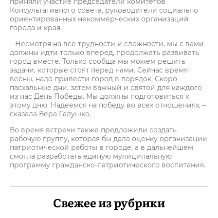
приняли участие председатели комитетов
Консультативного совета, руководители социально
ориентированных некоммерческих организаций
города и края.
– Несмотря на все трудности и сложности, мы с вами
должны идти только вперед, продолжать развивать
город вместе. Только сообща мы можем решить
задачи, которые стоят перед нами. Сейчас время
весны, надо привести город в порядок. Скоро
пасхальные дни, затем важный и святой для каждого
из нас День Победы. Мы должны подготовиться к
этому дню. Надеемся на победу во всех отношениях, –
сказала Вера Галушко.
Во время встречи также предложили создать
рабочую группу, которая бы дала оценку организации
патриотической работы в городе, а в дальнейшем
смогла разработать единую муниципальную
программу гражданско-патриотического воспитания.
Свежее из рубрики