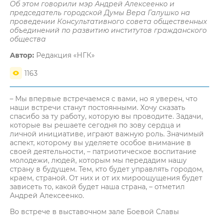
Об этом говорили мэр Андрей Алексеенко и
председатель городской Думы Вера Галушко на
проведении Консультативного совета общественных
объединений по развитию институтов гражданского
общества
Автор:
Редакция «НГК»
1163
– Мы впервые встречаемся с вами, но я уверен, что
наши встречи станут постоянными. Хочу сказать
спасибо за ту работу, которую вы проводите. Задачи,
которые вы решаете сегодня по зову сердца и
личной инициативе, играют важную роль. Значимый
аспект, которому вы уделяете особое внимание в
своей деятельности, – патриотическое воспитание
молодежи, людей, которым мы передадим нашу
страну в будущем. Тем, кто будет управлять городом,
краем, страной. От них и от их мироощущения будет
зависеть то, какой будет наша страна, – отметил
Андрей Алексеенко.
Во встрече в выставочном зале Боевой Славы