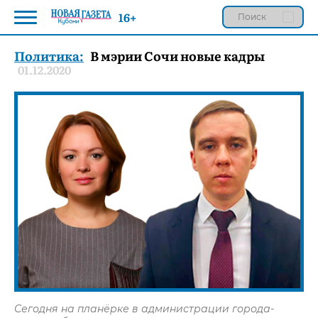
16+
Политика:
В мэрии Сочи новые кадры
01.12.2020
Сегодня на планёрке в администрации города-