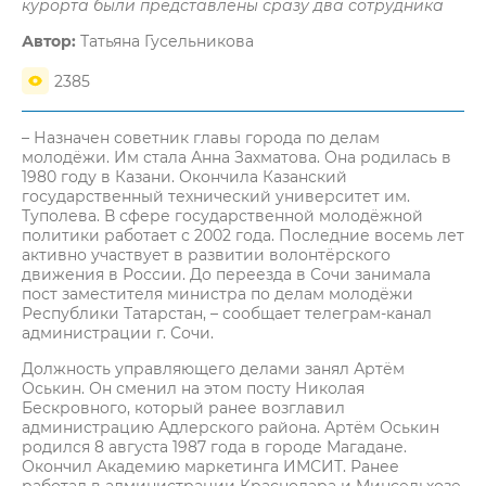
курорта были представлены сразу два сотрудника
Автор:
Татьяна Гусельникова
2385
– Назначен советник главы города по делам
молодёжи. Им стала Анна Захматова. Она родилась в
1980 году в Казани. Окончила Казанский
государственный технический университет им.
Туполева. В сфере государственной молодёжной
политики работает с 2002 года. Последние восемь лет
активно участвует в развитии волонтёрского
движения в России. До переезда в Сочи занимала
пост заместителя министра по делам молодёжи
Республики Татарстан, – сообщает телеграм-канал
администрации г. Сочи.
Должность управляющего делами занял Артём
Оськин. Он сменил на этом посту Николая
Бескровного, который ранее возглавил
администрацию Адлерского района. Артём Оськин
родился 8 августа 1987 года в городе Магадане.
Окончил Академию маркетинга ИМСИТ. Ранее