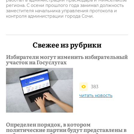
работал в администрации Краснодара и Минсельхозе
региона. С осени прошлого года занимал должность
заместителя начальника управления протокола и
контроля администрации города Сочи.
Свежее из рубрики
Избиратели могут изменить избирательный
участок на Госуслугах
383
читать новость
Определен порядок, в котором
политические партии будут представлены в