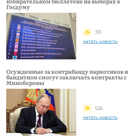
избирательном бюллетене на выборах в
Госдуму
331
читать новость
Осужденные за контрабанду наркотиков и
бандитизм смогут заключать контракты с
Минобороны
526
читать новость