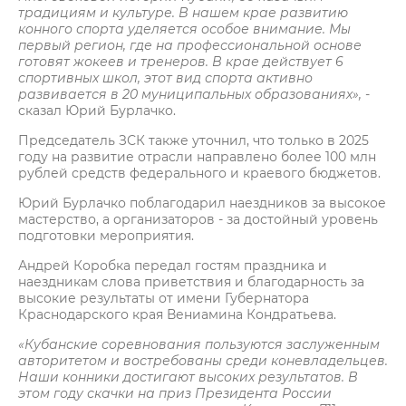
традициям и культуре. В нашем крае развитию
конного спорта уделяется особое внимание. Мы
первый регион, где на профессиональной основе
готовят жокеев и тренеров. В крае действует 6
спортивных школ, этот вид спорта активно
развивается в 20 муниципальных образованиях», ­
-
сказал Юрий Бурлачко.
Председатель ЗСК также уточнил, что только в 2025
году на развитие отрасли направлено более 100 млн
рублей средств федерального и краевого бюджетов.
Юрий Бурлачко поблагодарил наездников за высокое
мастерство, а организаторов - за достойный уровень
подготовки мероприятия.
Андрей Коробка передал гостям праздника и
наездникам слова приветствия и благодарность за
высокие результаты от имени Губернатора
Краснодарского края Вениамина Кондратьева.
«Кубанские соревнования пользуются заслуженным
авторитетом и востребованы среди коневладельцев.
Наши конники достигают высоких результатов. В
этом году скачки на приз Президента России