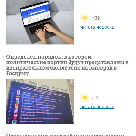
439
читать новость
Определен порядок, в котором
политические партии будут представлены в
избирательном бюллетене на выборах в
Госдуму
375
читать новость
Осужденные за контрабанду наркотиков и