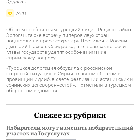
Эрдоган
2470
Об этом сообщил сам турецкий лидер Реджэп Тайип
Эрдоган, также встречу лидеров двух стран
подтвердил и пресс-секретарь Президента России
Дмитрий Песков. Ожидается, что в рамках встречи
главы государств уделят особое внимание
сирийскому вопросу.
«Турецкая делегация обсудила с российской
стороной ситуацию в Сирии, главным образом в
провинции Идлиб, в свете реализации астанинских и
сочинских договоренностей», – отметили в турецком
оборонном ведомстве.
Свежее из рубрики
Избиратели могут изменить избирательный
участок на Госуслугах