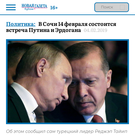
16+
Политика:
В Сочи 14 февраля состоится
встреча Путина и Эрдогана
04.02.2019
Об этом сообщил сам турецкий лидер Реджэп Тайип