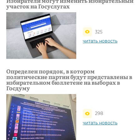
Избиратели могут изменить избирательный
участок на Госуслугах
325
читать новость
Определен порядок, в котором
политические партии будут представлены в
избирательном бюллетене на выборах в
Госдуму
298
читать новость