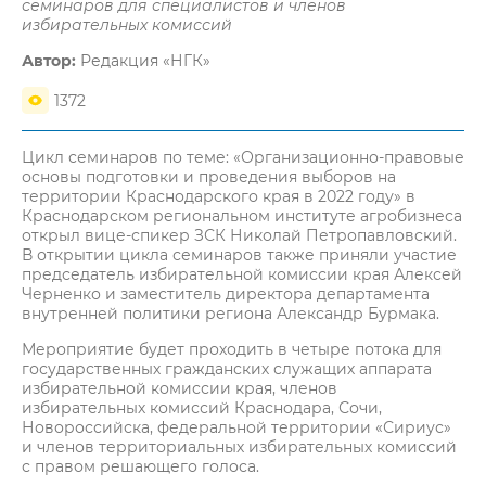
семинаров для специалистов и членов
избирательных комиссий
Автор:
Редакция «НГК»
1372
Цикл семинаров по теме: «Организационно-правовые
основы подготовки и проведения выборов на
территории Краснодарского края в 2022 году» в
Краснодарском региональном институте агробизнеса
открыл вице-спикер ЗСК Николай Петропавловский.
В открытии цикла семинаров также приняли участие
председатель избирательной комиссии края Алексей
Черненко и заместитель директора департамента
внутренней политики региона Александр Бурмака.
Мероприятие будет проходить в четыре потока для
государственных гражданских служащих аппарата
избирательной комиссии края, членов
избирательных комиссий Краснодара, Сочи,
Новороссийска, федеральной территории «Сириус»
и членов территориальных избирательных комиссий
с правом решающего голоса.