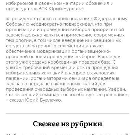
избиркомов в своем комментарии обозначил и
председатель ЗСК Юрий Бурлачко.
«Президент страны в своих посланиях Федеральному
Собранию неоднократно подчеркивал, что при
организации и проведении выборов приоритетной
задачей должно являться применение современных
технологий, в том числе введение инновационных
средств электронного содействия, а также
обеспечение модернизации организационно-
правовой основы проведения выборов. В крае для
этого уже создана необходимая правовая база. С
учетом требований времени и опыта прошедших
избирательных кампаний в непростых условиях
пандемии, организаторами семинара определена
задача по передаче накопленных знаний для
проведения очередных выборных кампаний. Уверен,
что нынешний семинар поспособствует её решению»,
– сказал Юрий Бурлачко.
Свежее из рубрики