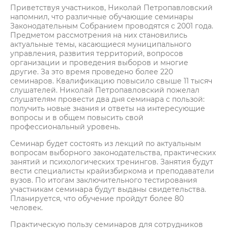
Приветствуя участников, Николай Петропавловский
напомнил, что различные обучающие семинары
Законодательным Собранием проводятся с 2001 года.
Предметом рассмотрения на них становились
актуальные темы, касающиеся муниципального
управления, развития территорий, вопросов
организации и проведения выборов и многие
другие. За это время проведено более 220
семинаров. Квалификацию повысило свыше 11 тысяч
слушателей. Николай Петропавловский пожелал
слушателям провести два дня семинара с пользой:
получить новые знания и ответы на интересующие
вопросы и в общем повысить свой
профессиональный уровень.
Семинар будет состоять из лекций по актуальным
вопросам выборного законодательства, практических
занятий и психологических тренингов. Занятия будут
вести специалисты крайизбиркома и преподаватели
вузов. По итогам заключительного тестирования
участникам семинара будут выданы свидетельства.
Планируется, что обучение пройдут более 80
человек.
Практическую пользу семинаров для сотрудников