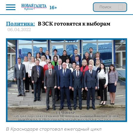
16+
Политика:
В ЗСК готовятся к выборам
06.04.2022
В Краснодаре стартовал ежегодный цикл