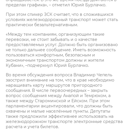
пределах графика», – отметил Юрий Бурлачко.
При этом спикер ЗСК считает, что в сложившихся
условиях железнодорожный транспорт может стать
практически безальтернативным.
«Между тем компаниям, организующим такие
перевозки, не стоит забывать и о качестве
предоставляемых услуг. Должно быть организовано
не только дальнее сообщение. Иметь возможность
пользоваться комфортным, безопасным и
экономичным транспортом должны и жители
Кубани», –подчеркнул Юрий Бурлачко.
Во время обсуждения вопроса Владимир Чепель
заострил внимание на том, что в крае необходимо
наращивать карту маршрутов пригородного
сообщения. В числе первоочередных – закрыть
вопрос сообщения между Анапой и Темрюком, а
также между Староминской и Ейском. При этом
парламентарии акцентировали, что должны быть
охвачены и малые населённые пункты. Депутаты
также предложили эффективнее использовать на
железнодорожном транспорте электронные средства
расчета и учета билетов.