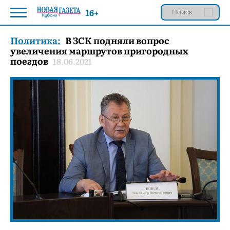
16+
Политика:
В ЗСК подняли вопрос
увеличения маршрутов пригородных
поездов
18.06.2021