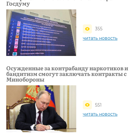
Госдуму
355
читать новость
Осужденные за контрабанду наркотиков и
бандитизм смогут заключать контракты с
Минобороны
551
читать новость