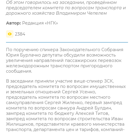
Об этом говорилось на заседании, проведённом
председателем комитета по вопросам транспорта и
дорожного хозяйства Владимиром Чепелем
Автор:
Редакция «НГК»
2384
По поручению спикера Законодательного Собрания
Юрия Бурлачко депутаты обсудили возможность
увеличения направлений пассажирских перевозок
железнодорожным транспортом пригородного
сообщения.
В заседании приняли участие вице-спикер ЗСК,
председатель комитета по вопросам имущественных
и земельных отношений Сергей Усенко,
председатель комитета по вопросам местного
самоуправления Сергей Жиленко, первый зампред
комитета по вопросам санкура Андрей Булдин,
зампред комитета по бюджету Алексей Титов,
зампред комитета по вопросам строительства Иван
Жилищиков, представители краевого министерства
транспорта, департамента цен и тарифов, компаний-