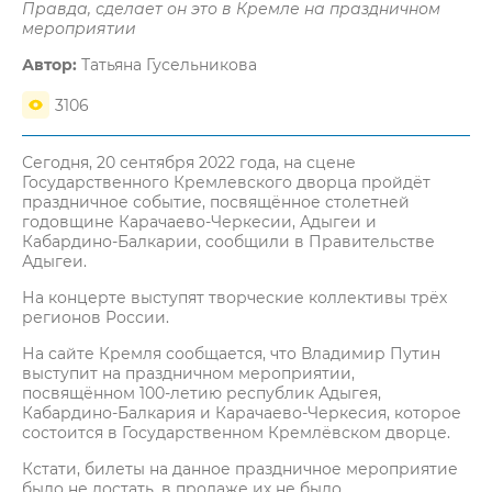
Правда, сделает он это в Кремле на праздничном
мероприятии
Автор:
Татьяна Гусельникова
3106
Сегодня, 20 сентября 2022 года, на сцене
Государственного Кремлевского дворца пройдёт
праздничное событие, посвящённое столетней
годовщине Карачаево-Черкесии, Адыгеи и
Кабардино-Балкарии, сообщили в Правительстве
Адыгеи.
На концерте выступят творческие коллективы трёх
регионов России.
На сайте Кремля сообщается, что Владимир Путин
выступит на праздничном мероприятии,
посвящённом 100-летию республик Адыгея,
Кабардино-Балкария и Карачаево-Черкесия, которое
состоится в Государственном Кремлёвском дворце.
Кстати, билеты на данное праздничное мероприятие
было не достать, в продаже их не было.