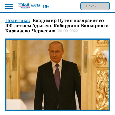
16+
Политика:
Владимир Путин поздравит со
100-летием Адыгею, Кабардино-Балкарию и
Карачаево-Черкесию
20.09.2022