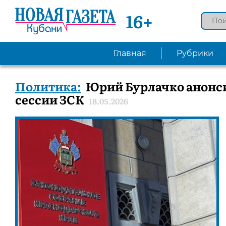
16+
Главная
Рубрики
Политика:
Юрий Бурлачко анонси
сессии ЗСК
18.05.2026