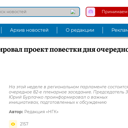
Принимаем 
Архив новостей
О редакции
Рекла
ровал проект повестки дня очередн
На этой неделе в региональном парламенте состоитс
очередное 82-е пленарное заседание. Председатель 
Юрий Бурлачко проинформировал о важных
инициативах, подготовленных к обсуждению
Автор:
Редакция «НГК»
2157