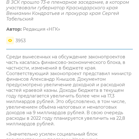
В ЗСК прошло 73-е пленарное заседание, в котором
участвовали губернатор Краснодарского края
Вениамин Кондратьев и прокурор края Сергей
Табельский
Автор:
Редакция «НГК»
3953
Среди вынесенных на обсуждение законопроектов
часть касалась финансово-экономического блока, в
частности, изменений в бюджете края.
Соответствующий законопроект представил министр
финансов Александр Кнышов. Документом
предусмотрено увеличение доходной и расходной
частей краевой казны. Доходы бюджета в текущем
году предлагается увеличить более чем на 17,3
миллиардов рублей. Это обусловлено, в том числе,
увеличением объёма налоговых и неналоговых
доходов на 9 миллиардов рублей. В свою очередь
расходы в 2022 году планируется увеличить на 22,8
миллиардов рублей.
«Значительно усилен социальный блок