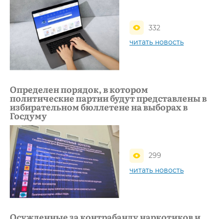
332
читать новость
Определен порядок, в котором
политические партии будут представлены в
избирательном бюллетене на выборах в
Госдуму
299
читать новость
Осужденные за контрабанду наркотиков и