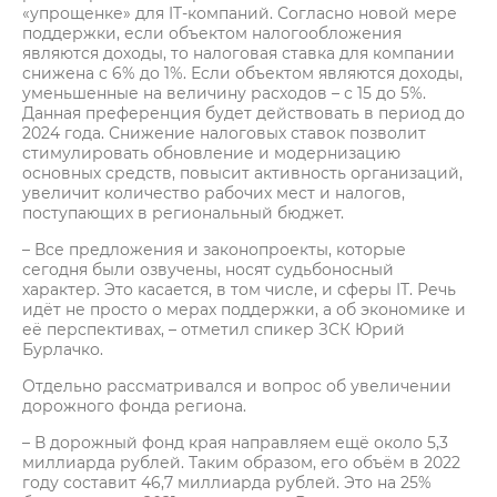
«упрощенке» для IT-компаний. Согласно новой мере
поддержки, если объектом налогообложения
являются доходы, то налоговая ставка для компании
снижена с 6% до 1%. Если объектом являются доходы,
уменьшенные на величину расходов – с 15 до 5%.
Данная преференция будет действовать в период до
2024 года. Снижение налоговых ставок позволит
стимулировать обновление и модернизацию
основных средств, повысит активность организаций,
увеличит количество рабочих мест и налогов,
поступающих в региональный бюджет.
– Все предложения и законопроекты, которые
сегодня были озвучены, носят судьбоносный
характер. Это касается, в том числе, и сферы IT. Речь
идёт не просто о мерах поддержки, а об экономике и
её перспективах, – отметил спикер ЗСК Юрий
Бурлачко.
Отдельно рассматривался и вопрос об увеличении
дорожного фонда региона.
– В дорожный фонд края направляем ещё около 5,3
миллиарда рублей. Таким образом, его объём в 2022
году составит 46,7 миллиарда рублей. Это на 25%