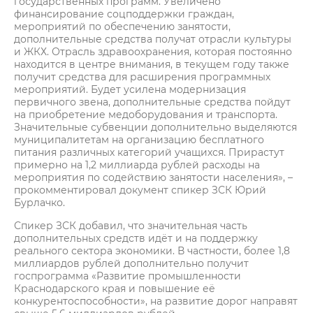
государственных программ. Увеличено
финансирование соцподдержки граждан,
мероприятий по обеспечению занятости,
дополнительные средства получат отрасли культуры
и ЖКХ. Отрасль здравоохранения, которая постоянно
находится в центре внимания, в текущем году также
получит средства для расширения программных
мероприятий. Будет усилена модернизация
первичного звена, дополнительные средства пойдут
на приобретение медоборудования и транспорта.
Значительные субвенции дополнительно выделяются
муниципалитетам на организацию бесплатного
питания различных категорий учащихся. Прирастут
примерно на 1,2 миллиарда рублей расходы на
мероприятия по содействию занятости населения», –
прокомментировал документ спикер ЗСК Юрий
Бурлачко.
Спикер ЗСК добавил, что значительная часть
дополнительных средств идёт и на поддержку
реального сектора экономики. В частности, более 1,8
миллиардов рублей дополнительно получит
госпрограмма «Развитие промышленности
Краснодарского края и повышение её
конкурентоспособности», на развитие дорог направят