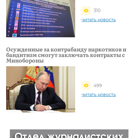
310
читать новость
Осужденные за контрабанду наркотиков и
бандитизм смогут заключать контракты с
Минобороны
499
читать новость