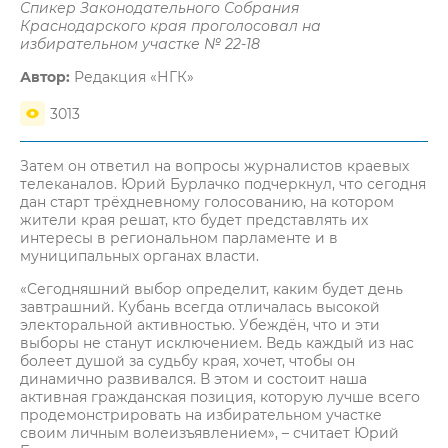
Спикер Законодательного Собрания
Краснодарского края проголосовал на
избирательном участке № 22-18
Автор:
Редакция «НГК»
3013
Затем он ответил на вопросы журналистов краевых
телеканалов. Юрий Бурлачко подчеркнул, что сегодня
дан старт трёхдневному голосованию, на котором
жители края решат, кто будет представлять их
интересы в региональном парламенте и в
муниципальных органах власти.
«Сегодняшний выбор определит, каким будет день
завтрашний. Кубань всегда отличалась высокой
электоральной активностью. Убеждён, что и эти
выборы не станут исключением. Ведь каждый из нас
болеет душой за судьбу края, хочет, чтобы он
динамично развивался. В этом и состоит наша
активная гражданская позиция, которую лучше всего
продемонстрировать на избирательном участке
своим личным волеизъявлением», – считает Юрий