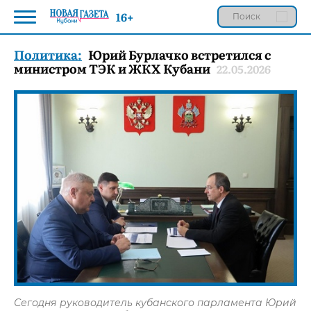
16+
Политика:
Юрий Бурлачко встретился с
министром ТЭК и ЖКХ Кубани
22.05.2026
Сегодня руководитель кубанского парламента Юрий