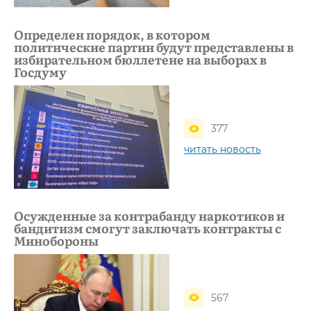
Определен порядок, в котором
политические партии будут представлены в
избирательном бюллетене на выборах в
Госдуму
377
читать новость
Осужденные за контрабанду наркотиков и
бандитизм смогут заключать контракты с
Минобороны
567