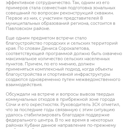
эффективное сотрудничество. Так, одним из его
примеров стала совместная подготовка зональных
совещаний по вопросам реконструкций скважин.
Первое из них, с участием представителей 8
муниципальных образований региона, состоится в
Павловском районе.
Еще одним предметом встречи стало
благоустройство городских и сельских территорий
края. По словам Дениса Сорокалетова,
соответствующей программой должно быть охвачено
максимальное количество сельских населенных
пунктов. Причем, по его мнению, должен
применяться комплексный подход, когда объекты
благоустройства и спортивной инфраструктуры
создаются одновременно путем межведомственного
взаимодействия.
Обсуждали на встрече и вопросы вывоза твердых
коммунальных отходов в прибрежной зоне города
Сочи и его окрестностях. Руководитель ЗСК отметил,
что за последние годы связанную с этим ситуацию
удалось стабилизировать благодаря поддержке
федерального центра. В то же время в некоторых
районах Кубани данное направление по-прежнему