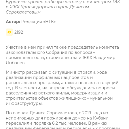
Бурлачко провел рабочую встречу с министром ТЭК
и ЖКХ Краснодарского края Денисом
Сорокалетовым
Автор:
Редакция «НГК»
2192
Участие в ней принял также председатель комитета
Законодательного Собрания по вопросам
промышленности, строительства и ЖКХ Владимир
Лыбанев.
Министр рассказал о ситуации в отрасли, ходе
реализации профильных нацпроектов и
региональных программ, а также планах на текущий
год. В частности, на встрече обсуждались вопросы
расселения из ветхого жилья, модернизации и
строительства объектов жилищно-коммунальной
инфраструктуры.
По словам Дениса Сорокалетова, с 2019 года из
непригодных для проживания домов на Кубани
переселили порядка 6,2 тыс. человек. В рамках
реализации федеральных и региональных программ