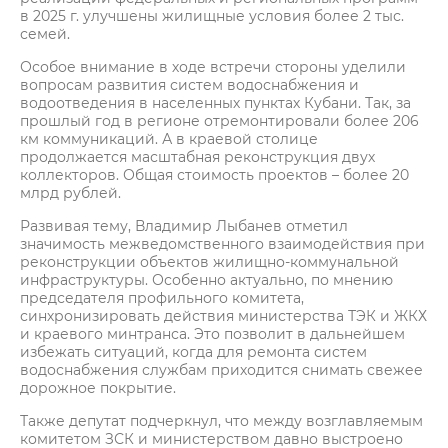
в 2025 г. улучшены жилищные условия более 2 тыс.
семей.
Особое внимание в ходе встречи стороны уделили
вопросам развития систем водоснабжения и
водоотведения в населенных пунктах Кубани. Так, за
прошлый год в регионе отремонтировали более 206
км коммуникаций. А в краевой столице
продолжается масштабная реконструкция двух
коллекторов. Общая стоимость проектов – более 20
млрд рублей.
Развивая тему, Владимир Лыбанев отметил
значимость межведомственного взаимодействия при
реконструкции объектов жилищно-коммунальной
инфраструктуры. Особенно актуально, по мнению
председателя профильного комитета,
синхронизировать действия министерства ТЭК и ЖКХ
и краевого минтранса. Это позволит в дальнейшем
избежать ситуаций, когда для ремонта систем
водоснабжения службам приходится снимать свежее
дорожное покрытие.
Также депутат подчеркнул, что между возглавляемым
комитетом ЗСК и министерством давно выстроено