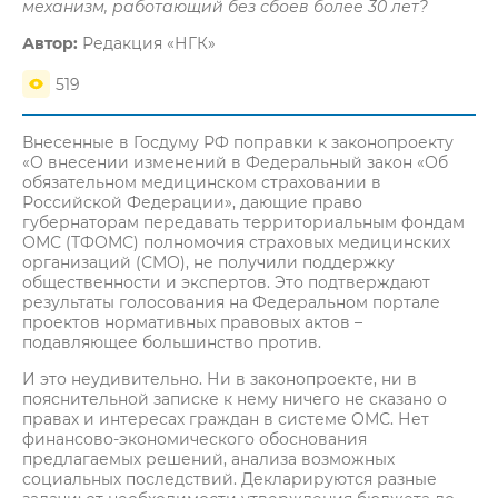
механизм, работающий без сбоев более 30 лет?
Автор:
Редакция «НГК»
519
Внесенные в Госдуму РФ поправки к законопроекту
«О внесении изменений в Федеральный закон «Об
обязательном медицинском страховании в
Российской Федерации», дающие право
губернаторам передавать территориальным фондам
ОМС (ТФОМС) полномочия страховых медицинских
организаций (СМО), не получили поддержку
общественности и экспертов. Это подтверждают
результаты голосования на Федеральном портале
проектов нормативных правовых актов –
подавляющее большинство против.
И это неудивительно. Ни в законопроекте, ни в
пояснительной записке к нему ничего не сказано о
правах и интересах граждан в системе ОМС. Нет
финансово-экономического обоснования
предлагаемых решений, анализа возможных
социальных последствий. Декларируются разные