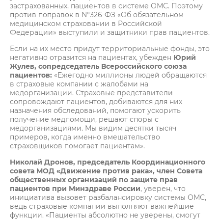
застрахованных, пациентов в системе ОМС. Поэтому
против поправок в №326-ФЗ «Об обязательном
медицинском страховании в Российской
Федерации» выступили и защитники прав пациентов.
Если на их место придут территориальные фонды, это
негативно отразится на пациентах, убежден
Юрий
Жулев, сопредседатель Всероссийского союза
пациентов:
«Ежегодно миллионы людей обращаются
в страховые компании с жалобами на
медорганизации. Страховые представители
сопровождают пациентов, добиваются для них
назначения обследований, помогают ускорить
получение медпомощи, решают споры с
медорганизациями. Мы видим десятки тысяч
примеров, когда именно вмешательство
страховщиков помогает пациентам».
Николай Дронов, председатель Координационного
совета МОД «Движение против рака», член Совета
общественных организаций по защите прав
пациентов при Минздраве России
, уверен, что
инициатива вызовет разбалансировку системы ОМС,
ведь страховые компании выполняют важнейшие
функции. «Пациенты абсолютно не уверены, смогут