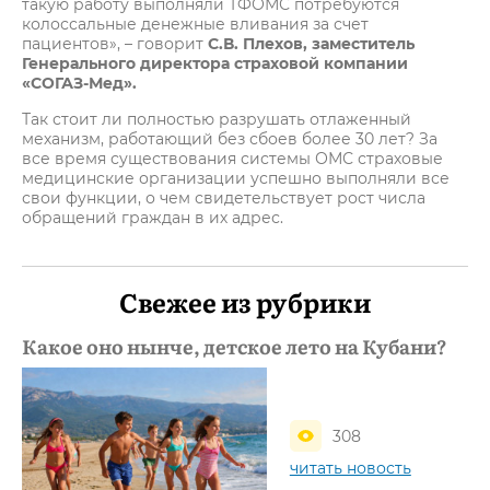
такую работу выполняли ТФОМС потребуются
колоссальные денежные вливания за счет
пациентов», – говорит
С.В. Плехов, заместитель
Генерального директора страховой компании
«СОГАЗ-Мед».
Так стоит ли полностью разрушать отлаженный
механизм, работающий без сбоев более 30 лет? За
все время существования системы ОМС страховые
медицинские организации успешно выполняли все
свои функции, о чем свидетельствует рост числа
обращений граждан в их адрес.
Свежее из рубрики
Какое оно нынче, детское лето на Кубани?
308
читать новость