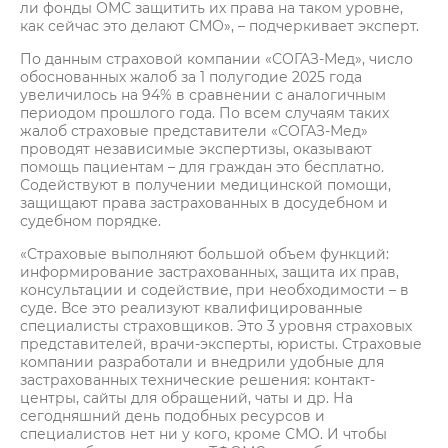
ли фонды ОМС защитить их права на таком уровне,
как сейчас это делают СМО», – подчеркивает эксперт.
По данным страховой компании «СОГАЗ-Мед», число
обоснованных жалоб за 1 полугодие 2025 года
увеличилось на 94% в сравнении с аналогичным
периодом прошлого года. По всем случаям таких
жалоб страховые представители «СОГАЗ-Мед»
проводят независимые экспертизы, оказывают
помощь пациентам – для граждан это бесплатно.
Содействуют в получении медицинской помощи,
защищают права застрахованных в досудебном и
судебном порядке.
«Страховые выполняют большой объем функций:
информирование застрахованных, защита их прав,
консультации и содействие, при необходимости – в
суде. Все это реализуют квалифицированные
специалисты страховщиков. Это 3 уровня страховых
представителей, врачи-эксперты, юристы. Страховые
компании разработали и внедрили удобные для
застрахованных технические решения: контакт-
центры, сайты для обращений, чаты и др. На
сегодняшний день подобных ресурсов и
специалистов нет ни у кого, кроме СМО. И чтобы