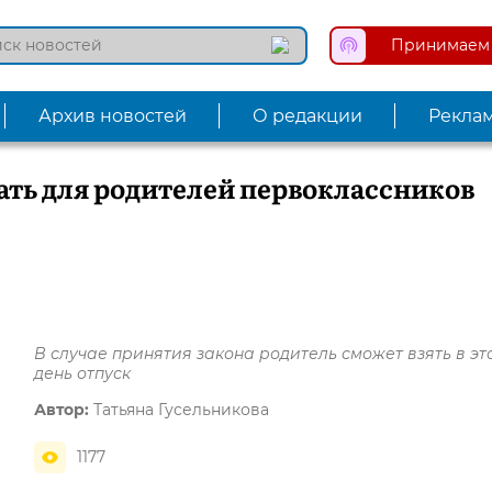
Принимаем 
Архив новостей
О редакции
Рекла
ать для родителей первоклассников
В случае принятия закона родитель сможет взять в эт
день отпуск
Автор:
Татьяна Гусельникова
1177