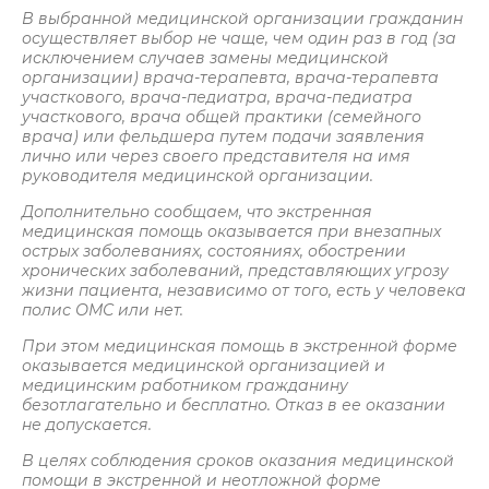
В выбранной медицинской организации гражданин
осуществляет выбор не чаще, чем один раз в год (за
исключением случаев замены медицинской
организации) врача-терапевта, врача-терапевта
участкового, врача-педиатра, врача-педиатра
участкового, врача общей практики (семейного
врача) или фельдшера путем подачи заявления
лично или через своего представителя на имя
руководителя медицинской организации.
Дополнительно сообщаем, что экстренная
медицинская помощь оказывается при внезапных
острых заболеваниях, состояниях, обострении
хронических заболеваний, представляющих угрозу
жизни пациента, независимо от того, есть у человека
полис ОМС или нет.
При этом медицинская помощь в экстренной форме
оказывается медицинской организацией и
медицинским работником гражданину
безотлагательно и бесплатно. Отказ в ее оказании
не допускается.
В целях соблюдения сроков оказания медицинской
помощи в экстренной и неотложной форме