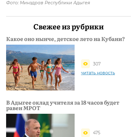
Фото: Минздрав Республики Адыгея
Свежее из рубрики
Какое оно нынче, детское лето на Кубани?
307
читать новость
В Адыгее оклад учителя за 18 часов будет
равен МРОТ
475