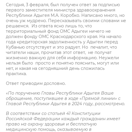
Сегодня, 3 февраля, был получен ответ за подписью
первого заместителя министра здравоохранения
Республики Адыгея М.А. Коробко. Написано много, но
очень уж мудрено. Пересказывать своими словами не
решаемся. Из ответа ясно лишь то, что
территориальный фонд ОМС Адыгеи ничего не
должен фонду ОМС Краснодарского края. На начало
года кредиторская задолженность у Адыгеи перед
Кубанью отсутствует и это радует. Но печалит, что
читатели наши, прочитав этот ответ, не получат
жизненно важную для себя информацию. Неужели
нельзя было просто и понятно пояснить, могут или
нет, и какая на сегодняшний день сложилась
практика.
Ответ приводим дословно.
«По поручению Главы Республики Адыгея Ваше
обращение, поступившее в ходе «Прямой линии» с
Главой Республики Адыгея в 2024 году, рассмотрено.
В соответствии со статьей 41 Конституции
Российской Федерации каждый гражданин имеет
право на охрану здоровья и бесплатную
медицинскую помощь, оказываемую в