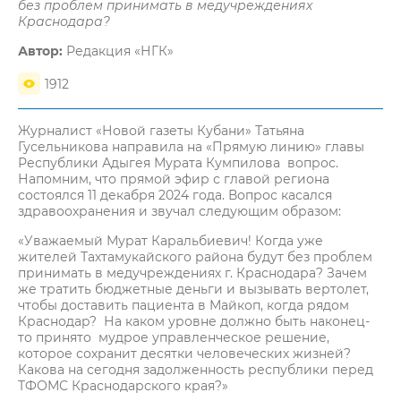
без проблем принимать в медучреждениях
Краснодара?
Автор:
Редакция «НГК»
1912
Журналист «Новой газеты Кубани» Татьяна
Гусельникова направила на «Прямую линию» главы
Республики Адыгея Мурата Кумпилова вопрос.
Напомним, что прямой эфир с главой региона
состоялся 11 декабря 2024 года. Вопрос касался
здравоохранения и звучал следующим образом:
«Уважаемый Мурат Каральбиевич! Когда уже
жителей Тахтамукайского района будут без проблем
принимать в медучреждениях г. Краснодара? Зачем
же тратить бюджетные деньги и вызывать вертолет,
чтобы доставить пациента в Майкоп, когда рядом
Краснодар? На каком уровне должно быть наконец-
то принято мудрое управленческое решение,
которое сохранит десятки человеческих жизней?
Какова на сегодня задолженность республики перед
ТФОМС Краснодарского края?»