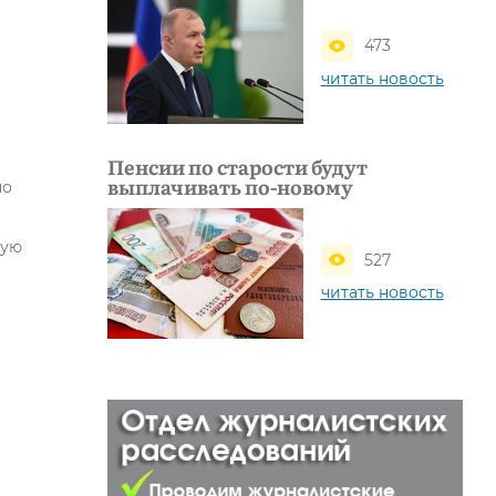
473
читать новость
Пенсии по старости будут
выплачивать по-новому
но
дую
527
читать новость