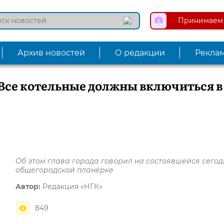
Принимаем 
Архив новостей
О редакции
Рекла
Все котельные должны включиться в
Об этом глава города говорил на состоявшейся сегод
общегородской планёрке
Автор:
Редакция «НГК»
849