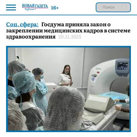
16+
Соц. сфера:
Госдума приняла закон о
закреплении медицинских кадров в системе
здравоохранения
20.11.2025