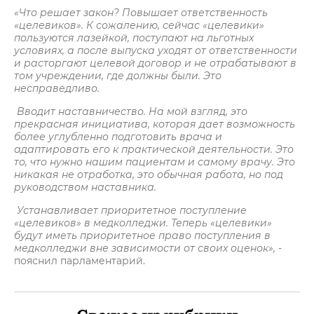
«Что решает закон? Повышает ответственность
«целевиков». К сожалению, сейчас «целевики»
пользуются лазейкой, поступают на льготных
условиях, а после выпуска уходят от ответственности
и расторгают целевой договор и не отрабатывают в
том учреждении, где должны были. Это
несправедливо.
Вводит наставничество. На мой взгляд, это
прекрасная инициатива, которая дает возможность
более углубленно подготовить врача и
адаптировать его к практической деятельности. Это
то, что нужно нашим пациентам и самому врачу. Это
никакая не отработка, это обычная работа, но под
руководством наставника.
Устанавливает приоритетное поступление
«целевиков» в медколледжи. Теперь «целевики»
будут иметь приоритетное право поступления в
медколледжи вне зависимости от своих оценок»,
-
пояснил парламентарий.