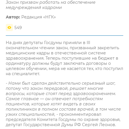
Закон призван работать на обеспечение
медучреждений кадрами
Автор:
Редакция «НГК»
549
На днях депутаты Госдумы приняли в III
окончательном чтении закон, призванный закрепить
медицинские кадры в отечественной системе
здравоохранения. Теперь поступившие на бюджет в
ординатуру должны будут заключать договоры о
целевом обучении, мера не касается тех, кто поступил
на специалитет.
- Нами был сделан действительно серьезный шаг,
потому что закон передовой, решает многие
вопросы, которые стоят перед здравоохранением.
Самое главное — он отвечает потребностям
пациентов, которые хотят видеть в своих
поликлиниках в полном составе врачей, в том числе
узких специальностей,
- прокомментировал
председателя Комитета Госдумы по охране здоровья,
депутат Государственной Думы РФ Сергей Леонов.