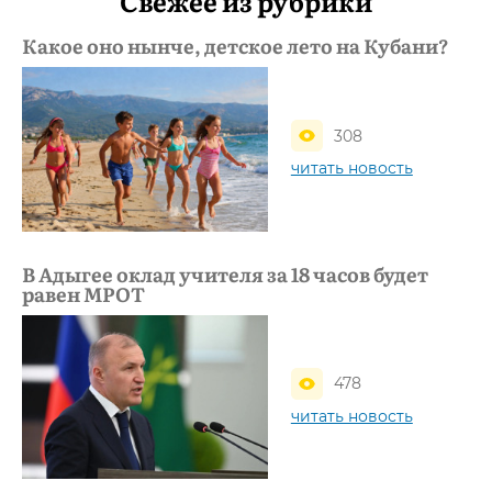
Свежее из рубрики
Какое оно нынче, детское лето на Кубани?
308
читать новость
В Адыгее оклад учителя за 18 часов будет
равен МРОТ
478
читать новость